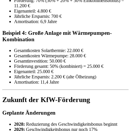
Förderung: 70% (30% + 20% + 30% Einkommensbonus) =
11.200 €
Eigenanteil: 4.800 €
Jährliche Ersparnis: 700 €
Amortisation: 6,9 Jahre
Beispiel 4: Große Anlage mit Wärmepumpen-
Kombination
Gesamtkosten Solarthermie: 22.000 €
Gesamtkosten Wärmepumpe: 28.000 €
Gesamtinvestition: 50.000 €
Förderung gesamt: 50% (kombiniert) = 25.000 €
Eigenanteil: 25.000 €
Jährliche Ersparnis: 2.200 € (alte Ölheizung)
Amortisation: 11,4 Jahre
Zukunft der KfW-Förderung
Geplante Änderungen
2028:
Reduzierung des Geschwindigkeitsbonus beginnt
2029:
Geschwindigkeitsbonus nur noch 17%