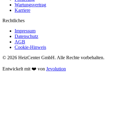
Wartungsvertrag
Karriere
Rechtliches
Impressum
Datenschutz
AGB
Cookie-Hinweis
© 2026 HeizCenter GmbH. Alle Rechte vorbehalten.
Entwickelt mit ❤️ von
Jevolution