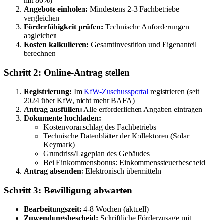
mit 80%)
Angebote einholen:
Mindestens 2-3 Fachbetriebe
vergleichen
Förderfähigkeit prüfen:
Technische Anforderungen
abgleichen
Kosten kalkulieren:
Gesamtinvestition und Eigenanteil
berechnen
Schritt 2: Online-Antrag stellen
Registrierung:
Im
KfW-Zuschussportal
registrieren (seit
2024 über KfW, nicht mehr BAFA)
Antrag ausfüllen:
Alle erforderlichen Angaben eintragen
Dokumente hochladen:
Kostenvoranschlag des Fachbetriebs
Technische Datenblätter der Kollektoren (Solar
Keymark)
Grundriss/Lageplan des Gebäudes
Bei Einkommensbonus: Einkommenssteuerbescheid
Antrag absenden:
Elektronisch übermitteln
Schritt 3: Bewilligung abwarten
Bearbeitungszeit:
4-8 Wochen (aktuell)
Zuwendungsbescheid:
Schriftliche Förderzusage mit