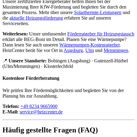
Unsere zertifizierten Energieberater helfen Ihnen bei der
Maximierung Ihrer KfW-Förderung und begleiten Sie durch den
gesamten Prozess. Mehr über unsere
Solarthermie-Leistungen
und
die
aktuelle Heizungsförderung
erfahren Sie auf unseren
Serviceseiten.
Weiterlesen:
Unser umfassender
Förderratgeber für Heizungstausch
erklärt alle BEG-Boni im Detail. Planen Sie eine Wärmepumpe?
Dann lesen Sie auch unseren
Wärmepumpen-Kostenratgeber
.
HeizCenter berät Sie vor Ort in
Augsburg
,
Ulm
und
Memmingen
.
📍
Unsere Standorte:
Bobingen (Augsburg) · Gutenzell-Hürbel
(Ulm/Memmingen) · Klosterlechfeld
Kostenlose Förderberatung
Wir prüfen Ihre Fördermöglichkeiten und begleiten Sie von der
Planung bis zur Auszahlung.
Telefon:
+49 8234 9665900
E-Mail:
service@heizcenter.de
Häufig gestellte Fragen (FAQ)