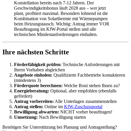
Konstellation bereits nach 7-12 Jahren. Der
Geschwindigkeitsbonus läuft 2028 aus – wer jetzt
plant, profitiert maximal. Besonders lohnend ist die
Kombination von Solarthermie mit Wärmepumpen
beim Heizungstausch. Wichtig: Antrag immer VOR
Beauftragung im KfW-Portal stellen und alle
technischen Mindestanforderungen einhalten.
Ihre nächsten Schritte
Förderfähigkeit prüfen:
Technische Anforderungen mit
Ihrem Vorhaben abgleichen
Angebote einholen:
Qualifizierte Fachbetriebe kontaktieren
(mindestens 3)
Förderquote berechnen:
Welche Boni stehen Ihnen zu?
Energieberatung:
Optional, aber empfohlen (ebenfalls
gefördert)
Antrag vorbereiten:
Alle Unterlagen zusammenstellen
Antrag stellen:
Online im
KfW-Zuschussportal
Bewilligung abwarten:
NICHT vorher beauftragen!
Umsetzung:
Nach Bewilligung starten
Benötigen Sie Unterstützung bei Planung und Antragstellung?