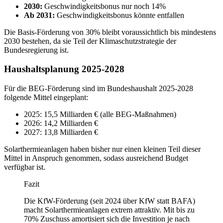
2030:
Geschwindigkeitsbonus nur noch 14%
Ab 2031:
Geschwindigkeitsbonus könnte entfallen
Die Basis-Förderung von 30% bleibt voraussichtlich bis mindestens
2030 bestehen, da sie Teil der Klimaschutzstrategie der
Bundesregierung ist.
Haushaltsplanung 2025-2028
Für die BEG-Förderung sind im Bundeshaushalt 2025-2028
folgende Mittel eingeplant:
2025: 15,5 Milliarden € (alle BEG-Maßnahmen)
2026: 14,2 Milliarden €
2027: 13,8 Milliarden €
Solarthermieanlagen haben bisher nur einen kleinen Teil dieser
Mittel in Anspruch genommen, sodass ausreichend Budget
verfügbar ist.
Fazit
Die KfW-Förderung (seit 2024 über KfW statt BAFA)
macht Solarthermieanlagen extrem attraktiv. Mit bis zu
70% Zuschuss amortisiert sich die Investition je nach