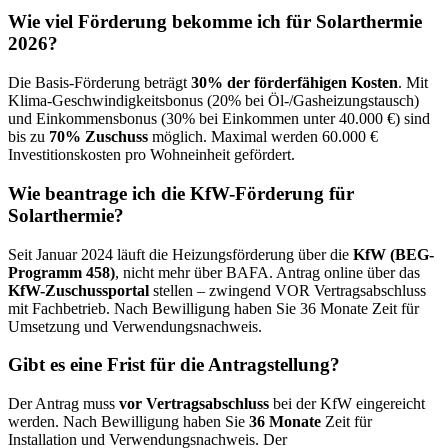
Wie viel Förderung bekomme ich für Solarthermie
2026?
Die Basis-Förderung beträgt
30% der förderfähigen Kosten
. Mit
Klima-Geschwindigkeitsbonus (20% bei Öl-/Gasheizungstausch)
und Einkommensbonus (30% bei Einkommen unter 40.000 €) sind
bis zu
70% Zuschuss
möglich. Maximal werden 60.000 €
Investitionskosten pro Wohneinheit gefördert.
Wie beantrage ich die KfW-Förderung für
Solarthermie?
Seit Januar 2024 läuft die Heizungsförderung über die
KfW (BEG-
Programm 458)
, nicht mehr über BAFA. Antrag online über das
KfW-Zuschussportal
stellen – zwingend VOR Vertragsabschluss
mit Fachbetrieb. Nach Bewilligung haben Sie 36 Monate Zeit für
Umsetzung und Verwendungsnachweis.
Gibt es eine Frist für die Antragstellung?
Der Antrag muss
vor Vertragsabschluss
bei der KfW eingereicht
werden. Nach Bewilligung haben Sie
36 Monate
Zeit für
Installation und Verwendungsnachweis. Der