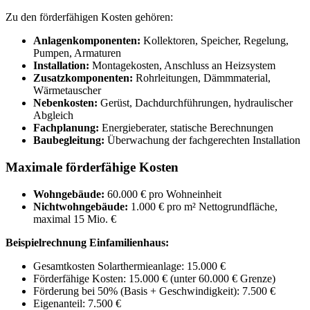
Zu den förderfähigen Kosten gehören:
Anlagenkomponenten:
Kollektoren, Speicher, Regelung,
Pumpen, Armaturen
Installation:
Montagekosten, Anschluss an Heizsystem
Zusatzkomponenten:
Rohrleitungen, Dämmmaterial,
Wärmetauscher
Nebenkosten:
Gerüst, Dachdurchführungen, hydraulischer
Abgleich
Fachplanung:
Energieberater, statische Berechnungen
Baubegleitung:
Überwachung der fachgerechten Installation
Maximale förderfähige Kosten
Wohngebäude:
60.000 € pro Wohneinheit
Nichtwohngebäude:
1.000 € pro m² Nettogrundfläche,
maximal 15 Mio. €
Beispielrechnung Einfamilienhaus:
Gesamtkosten Solarthermieanlage: 15.000 €
Förderfähige Kosten: 15.000 € (unter 60.000 € Grenze)
Förderung bei 50% (Basis + Geschwindigkeit): 7.500 €
Eigenanteil: 7.500 €