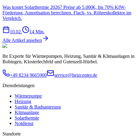
Was kostet Solarthermie 2026? Preise ab 5.000€, bis 70% KfW-
Förderung, Amortisation berechnen. Flach- vs. Röhrenkollektor im
Vergleich.
10.02.
14
Min.
Alle Artikel ansehen
Ihr Experte für Wärmepumpen, Heizung, Sanitär & Klimaanlagen in
Bobingen, Klosterlechfeld und Gutenzell-Hürbel.
+49 8234 9665900
service@heizcenter.de
Dienstleistungen
Wärmepumpe
Heizung
Sanitär & Badsanierung
Klimaanlage
Solarthermie
Notdienst
Standorte