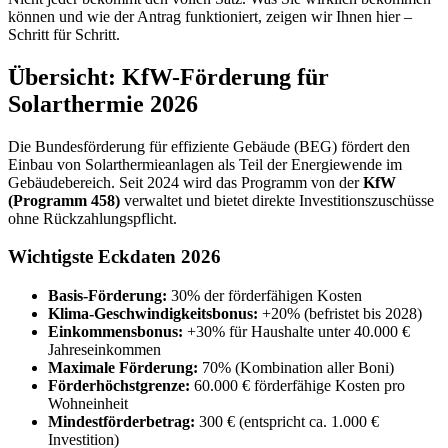
können und wie der Antrag funktioniert, zeigen wir Ihnen hier –
Schritt für Schritt.
Übersicht: KfW-Förderung für
Solarthermie 2026
Die Bundesförderung für effiziente Gebäude (BEG) fördert den
Einbau von Solarthermieanlagen als Teil der Energiewende im
Gebäudebereich. Seit 2024 wird das Programm von der
KfW
(Programm 458)
verwaltet und bietet direkte Investitionszuschüsse
ohne Rückzahlungspflicht.
Wichtigste Eckdaten 2026
Basis-Förderung:
30% der förderfähigen Kosten
Klima-Geschwindigkeitsbonus:
+20% (befristet bis 2028)
Einkommensbonus:
+30% für Haushalte unter 40.000 €
Jahreseinkommen
Maximale Förderung:
70% (Kombination aller Boni)
Förderhöchstgrenze:
60.000 € förderfähige Kosten pro
Wohneinheit
Mindestförderbetrag:
300 € (entspricht ca. 1.000 €
Investition)