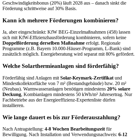
Geschwindigkeitsbonus (20%) läuft 2028 aus – danach sinkt die
Förderung schrittweise auf 30% Basis.
Kann ich mehrere Förderungen kombinieren?
Ja, aber eingeschränkt: KfW BEG-Einzelmaßnahmen (458) lassen
sich mit KfW-Effizienzhausförderung kombinieren, sofern keine
Doppelförderung derselben Maßnahme
erfolgt. Regionale
Programme (z.B. Bayern 10.000-Häuser-Programm, L-Bank) sind
zusätzlich möglich. Energieberatung wird separat mit 80% gefördert.
Welche Solarthermieanlagen sind förderfähig?
Förderfähig sind Anlagen mit
Solar-Keymark-Zertifikat
und
Mindestkollektorfläche von 7 m² (Bestandsgebäude) bzw. 20 m²
(Neubau). Warmwasseranlagen benötigen mindestens
20% solare
Deckung
, Kombianlagen mindestens 50 kWh/m² Jahresertrag. Nur
Fachbetriebe aus der Energieeffizienz-Expertenliste dürfen
installieren.
Wie lange dauert es bis zur Förderauszahlung?
Nach Antragstellung:
4-8 Wochen Bearbeitungszeit
für
Bewilligung. Nach Installation und Verwendungsnachweis:
6-12