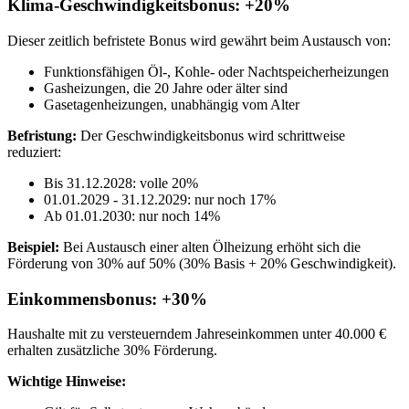
Klima-Geschwindigkeitsbonus: +20%
Dieser zeitlich befristete Bonus wird gewährt beim Austausch von:
Funktionsfähigen Öl-, Kohle- oder Nachtspeicherheizungen
Gasheizungen, die 20 Jahre oder älter sind
Gasetagen­heizungen, unabhängig vom Alter
Befristung:
Der Geschwindigkeitsbonus wird schrittweise
reduziert:
Bis 31.12.2028: volle 20%
01.01.2029 - 31.12.2029: nur noch 17%
Ab 01.01.2030: nur noch 14%
Beispiel:
Bei Austausch einer alten Ölheizung erhöht sich die
Förderung von 30% auf 50% (30% Basis + 20% Geschwindigkeit).
Einkommensbonus: +30%
Haushalte mit zu versteuerndem Jahreseinkommen unter 40.000 €
erhalten zusätzliche 30% Förderung.
Wichtige Hinweise: