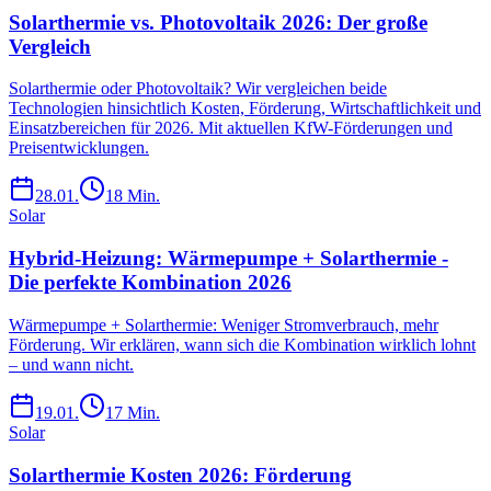
Solarthermie vs. Photovoltaik 2026: Der große
Vergleich
Solarthermie oder Photovoltaik? Wir vergleichen beide
Technologien hinsichtlich Kosten, Förderung, Wirtschaftlichkeit und
Einsatzbereichen für 2026. Mit aktuellen KfW-Förderungen und
Preisentwicklungen.
28.01.
18
Min.
Solar
Hybrid-Heizung: Wärmepumpe + Solarthermie -
Die perfekte Kombination 2026
Wärmepumpe + Solarthermie: Weniger Stromverbrauch, mehr
Förderung. Wir erklären, wann sich die Kombination wirklich lohnt
– und wann nicht.
19.01.
17
Min.
Solar
Solarthermie Kosten 2026: Förderung