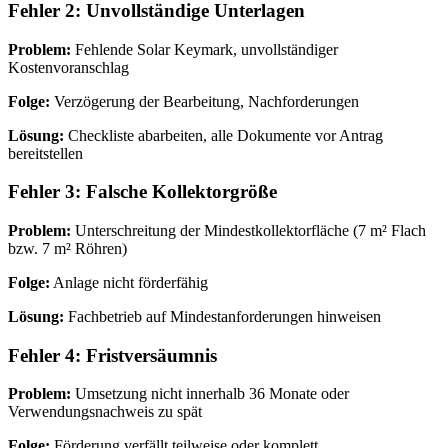
Fehler 2: Unvollständige Unterlagen
Problem:
Fehlende Solar Keymark, unvollständiger
Kostenvoranschlag
Folge:
Verzögerung der Bearbeitung, Nachforderungen
Lösung:
Checkliste abarbeiten, alle Dokumente vor Antrag
bereitstellen
Fehler 3: Falsche Kollektorgröße
Problem:
Unterschreitung der Mindestkollektorfläche (7 m² Flach
bzw. 7 m² Röhren)
Folge:
Anlage nicht förderfähig
Lösung:
Fachbetrieb auf Mindestanforderungen hinweisen
Fehler 4: Fristversäumnis
Problem:
Umsetzung nicht innerhalb 36 Monate oder
Verwendungsnachweis zu spät
Folge:
Förderung verfällt teilweise oder komplett