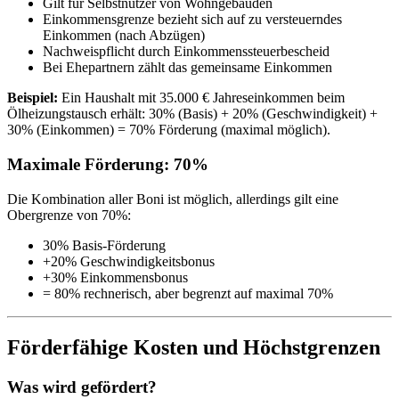
Gilt für Selbstnutzer von Wohngebäuden
Einkommensgrenze bezieht sich auf zu versteuerndes
Einkommen (nach Abzügen)
Nachweispflicht durch Einkommenssteuerbescheid
Bei Ehepartnern zählt das gemeinsame Einkommen
Beispiel:
Ein Haushalt mit 35.000 € Jahreseinkommen beim
Ölheizungstausch erhält: 30% (Basis) + 20% (Geschwindigkeit) +
30% (Einkommen) = 70% Förderung (maximal möglich).
Maximale Förderung: 70%
Die Kombination aller Boni ist möglich, allerdings gilt eine
Obergrenze von 70%:
30% Basis-Förderung
+20% Geschwindigkeitsbonus
+30% Einkommensbonus
= 80% rechnerisch, aber begrenzt auf maximal 70%
Förderfähige Kosten und Höchstgrenzen
Was wird gefördert?