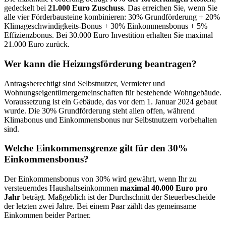
gedeckelt bei
21.000 Euro Zuschuss
. Das erreichen Sie, wenn Sie
alle vier Förderbausteine kombinieren: 30% Grundförderung + 20%
Klimageschwindigkeits-Bonus + 30% Einkommensbonus + 5%
Effizienzbonus. Bei 30.000 Euro Investition erhalten Sie maximal
21.000 Euro zurück.
Wer kann die Heizungsförderung beantragen?
Antragsberechtigt sind Selbstnutzer, Vermieter und
Wohnungseigentümergemeinschaften für bestehende Wohngebäude.
Voraussetzung ist ein Gebäude, das vor dem 1. Januar 2024 gebaut
wurde. Die 30% Grundförderung steht allen offen, während
Klimabonus und Einkommensbonus nur Selbstnutzern vorbehalten
sind.
Welche Einkommensgrenze gilt für den 30%
Einkommensbonus?
Der Einkommensbonus von 30% wird gewährt, wenn Ihr zu
versteuerndes Haushaltseinkommen
maximal 40.000 Euro pro
Jahr
beträgt. Maßgeblich ist der Durchschnitt der Steuerbescheide
der letzten zwei Jahre. Bei einem Paar zählt das gemeinsame
Einkommen beider Partner.