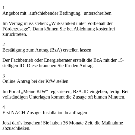
1
Angebot mit „aufschiebender Bedingung" unterschreiben
Im Vertrag muss stehen: „Wirksamkeit unter Vorbehalt der
Förderzusage". Dann können Sie bei Ablehnung kostenfrei
zurücktreten.
2
Bestätigung zum Antrag (BzA) erstellen lassen
Der Fachbetrieb oder Energieberater erstellt die BzA mit der 15-
stelligen ID. Diese brauchen Sie für den Antrag.
3
Online-Antrag bei der KfW stellen
Im Portal „Meine KfW" registrieren, BzA-ID eingeben, fertig. Bei
vollständigen Unterlagen kommt die Zusage oft binnen Minuten.
4
Erst NACH Zusage: Installation beauftragen
Jetzt darf's losgehen! Sie haben 36 Monate Zeit, die Maßnahme
abzuschließen.