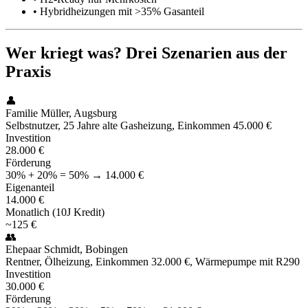
• Hybridheizungen mit >35% Gasanteil
Wer kriegt was? Drei Szenarien aus der
Praxis
👤
Familie Müller, Augsburg
Selbstnutzer, 25 Jahre alte Gasheizung, Einkommen 45.000 €
Investition
28.000 €
Förderung
30% + 20% = 50% → 14.000 €
Eigenanteil
14.000 €
Monatlich (10J Kredit)
~125 €
👥
Ehepaar Schmidt, Bobingen
Rentner, Ölheizung, Einkommen 32.000 €, Wärmepumpe mit R290
Investition
30.000 €
Förderung