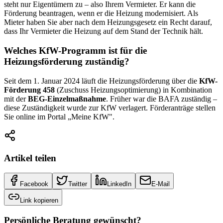
steht nur Eigentümern zu – also Ihrem Vermieter. Er kann die
Förderung beantragen, wenn er die Heizung modernisiert. Als
Mieter haben Sie aber nach dem Heizungsgesetz ein Recht darauf,
dass Ihr Vermieter die Heizung auf dem Stand der Technik hält.
Welches KfW-Programm ist für die
Heizungsförderung zuständig?
Seit dem 1. Januar 2024 läuft die Heizungsförderung über die
KfW-
Förderung 458
(Zuschuss Heizungsoptimierung) in Kombination
mit der
BEG-Einzelmaßnahme
. Früher war die BAFA zuständig –
diese Zuständigkeit wurde zur KfW verlagert. Förderanträge stellen
Sie online im Portal „Meine KfW".
Artikel teilen
Facebook
Twitter
LinkedIn
E-Mail
Link kopieren
Persönliche Beratung gewünscht?