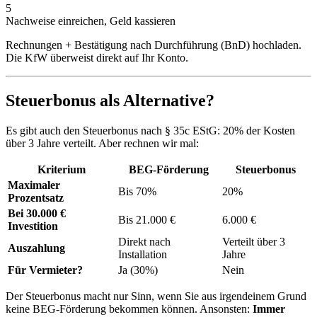
5
Nachweise einreichen, Geld kassieren
Rechnungen + Bestätigung nach Durchführung (BnD) hochladen.
Die KfW überweist direkt auf Ihr Konto.
Steuerbonus als Alternative?
Es gibt auch den Steuerbonus nach § 35c EStG: 20% der Kosten
über 3 Jahre verteilt. Aber rechnen wir mal:
Kriterium
BEG-Förderung
Steuerbonus
Maximaler
Bis 70%
20%
Prozentsatz
Bei 30.000 €
Bis 21.000 €
6.000 €
Investition
Direkt nach
Verteilt über 3
Auszahlung
Installation
Jahre
Für Vermieter?
Ja (30%)
Nein
Der Steuerbonus macht nur Sinn, wenn Sie aus irgendeinem Grund
keine BEG-Förderung bekommen können. Ansonsten:
Immer