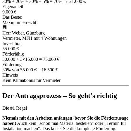
30% + 20% + 30% + 5% = 70% → 21.000 €
Eigenanteil
9.000 €
Das Beste:
Maximum erreicht!
🏢
Herr Weber, Günzburg
Vermieter, MFH mit 4 Wohnungen
Investition
55.000 €
Förderfähig
30.000 + 3×15.000 = 75.000 €
Förderung
30% von 55.000 € = 16.500 €
Hinweis
Kein Klimabonus für Vermieter
Der Antragsprozess – So geht's richtig
Die #1 Regel
Niemals mit den Arbeiten anfangen, bevor Sie die Förderzusage
haben!
Auch kein „schon mal Material bestellen" oder „Termin für
Installation machen". Das kostet Sie die komplette Förderung.