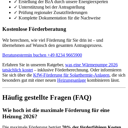
✓
Erstellung der BzA durch unsere Energieexperten
✓
Unterstützung bei der Antragstellung
✓
Prüfung regionaler Zusatzförderungen
✓
Komplette Dokumentation für die Nachweise
Kostenlose Förderberatung
Wir berechnen, wie viel Förderung für Sie drin ist – und
übernehmen auf Wunsch den gesamten Antragsprozess.
Beratungstermin buchen
+49 8234 9665900
Erfahren Sie in unserem Ratgeber,
was eine Wärmepumpe 2026
tatsächlich kostet
– inklusive Förderberechnung. Oder informieren
Sie sich über die
KfW-Förderung für Solarthermie-Anlagen
, die sich
besonders gut mit einer neuen
Heizungsanlage
kombinieren lässt.
Häufig gestellte Fragen (FAQ)
Wie hoch ist die maximale Förderung für eine
Heizung 2026?
Die maximale Förderung beträgt
70% der förderfähigen Kosten
,