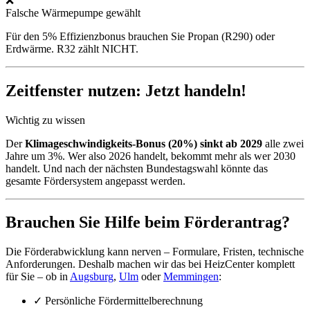
❌
Falsche Wärmepumpe gewählt
Für den 5% Effizienzbonus brauchen Sie Propan (R290) oder
Erdwärme. R32 zählt NICHT.
Zeitfenster nutzen: Jetzt handeln!
Wichtig zu wissen
Der
Klimageschwindigkeits-Bonus (20%) sinkt ab 2029
alle zwei
Jahre um 3%. Wer also 2026 handelt, bekommt mehr als wer 2030
handelt. Und nach der nächsten Bundestagswahl könnte das
gesamte Fördersystem angepasst werden.
Brauchen Sie Hilfe beim Förderantrag?
Die Förderabwicklung kann nerven – Formulare, Fristen, technische
Anforderungen. Deshalb machen wir das bei HeizCenter komplett
für Sie – ob in
Augsburg
,
Ulm
oder
Memmingen
:
✓
Persönliche Fördermittelberechnung