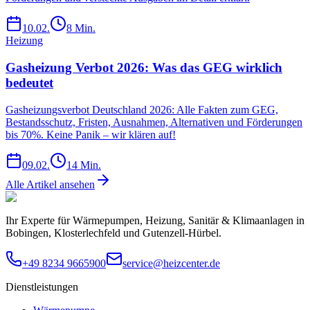
10.02.
8
Min.
Heizung
Gasheizung Verbot 2026: Was das GEG wirklich
bedeutet
Gasheizungsverbot Deutschland 2026: Alle Fakten zum GEG,
Bestandsschutz, Fristen, Ausnahmen, Alternativen und Förderungen
bis 70%. Keine Panik – wir klären auf!
09.02.
14
Min.
Alle Artikel ansehen
Ihr Experte für Wärmepumpen, Heizung, Sanitär & Klimaanlagen in
Bobingen, Klosterlechfeld und Gutenzell-Hürbel.
+49 8234 9665900
service@heizcenter.de
Dienstleistungen