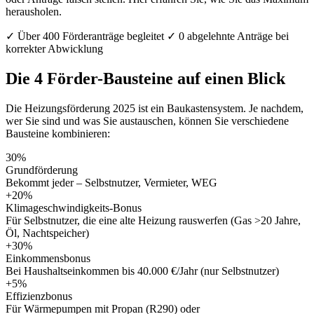
herausholen.
✓
Über 400 Förderanträge begleitet
✓
0 abgelehnte Anträge bei
korrekter Abwicklung
Die 4 Förder-Bausteine auf einen Blick
Die Heizungsförderung 2025 ist ein Baukastensystem. Je nachdem,
wer Sie sind und was Sie austauschen, können Sie verschiedene
Bausteine kombinieren:
30%
Grundförderung
Bekommt jeder – Selbstnutzer, Vermieter, WEG
+20%
Klimageschwindigkeits-Bonus
Für Selbstnutzer, die eine alte Heizung rauswerfen (Gas >20 Jahre,
Öl, Nachtspeicher)
+30%
Einkommensbonus
Bei Haushaltseinkommen bis 40.000 €/Jahr (nur Selbstnutzer)
+5%
Effizienzbonus
Für Wärmepumpen mit Propan (R290) oder