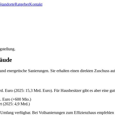
Standorte
Ratgeber
Kontakt
gstellung.
bäude
d energetische Sanierungen. Sie erhalten einen direkten Zuschuss auf 
 Euro (2025: 15,3 Mrd. Euro). Für Hausbesitzer gibt es aber eine gut
. Euro (+600 Mio.)
t (2025: 4,9 Mrd.)
Umfang verfügbar. Bei Vollsanierungen zum Effizienzhaus empfehlen wi