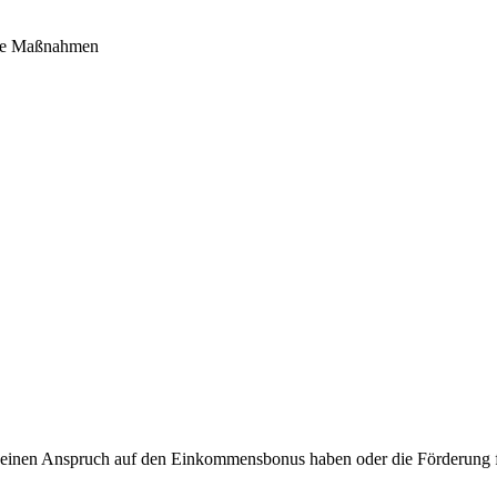
sche Maßnahmen
 keinen Anspruch auf den Einkommensbonus haben oder die Förderung fl