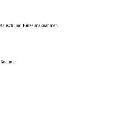
gstausch und Einzelmaßnahmen
maßnahme