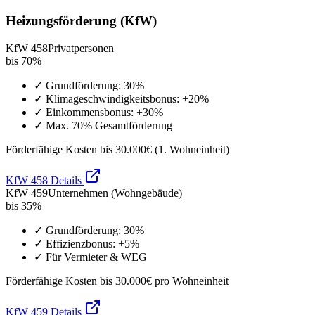
Heizungsförderung (KfW)
KfW 458
Privatpersonen
bis 70%
✓ Grundförderung: 30%
✓ Klimageschwindigkeitsbonus: +20%
✓ Einkommensbonus: +30%
✓ Max. 70% Gesamtförderung
Förderfähige Kosten bis 30.000€ (1. Wohneinheit)
KfW 458 Details
KfW 459
Unternehmen (Wohngebäude)
bis 35%
✓ Grundförderung: 30%
✓ Effizienzbonus: +5%
✓ Für Vermieter & WEG
Förderfähige Kosten bis 30.000€ pro Wohneinheit
KfW 459 Details