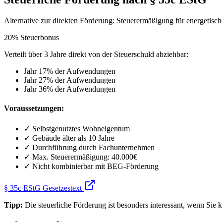
Alternative zur direkten Förderung: Steuerermäßigung für energeti
20% Steuerbonus
Verteilt über 3 Jahre direkt von der Steuerschuld abziehbar:
Jahr 1
7% der Aufwendungen
Jahr 2
7% der Aufwendungen
Jahr 3
6% der Aufwendungen
Voraussetzungen:
✓ Selbstgenutztes Wohneigentum
✓ Gebäude älter als 10 Jahre
✓ Durchführung durch Fachunternehmen
✓ Max. Steuerermäßigung: 40.000€
✓ Nicht kombinierbar mit BEG-Förderung
§ 35c EStG Gesetzestext
Tipp:
Die steuerliche Förderung ist besonders interessant, wenn Sie