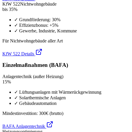
KfW 522
Nichtwohngebäude
bis 35%
✓ Grundförderung: 30%
✓ Effizienzbonus: +5%
✓ Gewerbe, Industrie, Kommune
Für Nichtwohngebäude aller Art
KfW 522 Details
Einzelmaßnahmen (BAFA)
Anlagentechnik (außer Heizung)
15%
✓ Lüftungsanlagen mit Wärmerückgewinnung
✓ Solarthermische Anlagen
✓ Gebäudeautomation
Mindestinvestition: 300€ (brutto)
BAFA Anlagentechnik
Heizungsoptimierung