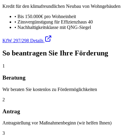
Kredit für den klimafreundlichen Neubau von Wohngebäuden
• Bis 150.000€ pro Wohneinheit
• Zinsvergünstigung für Effizienzhaus 40
• Nachhaltigkeitsklasse mit QNG-Siegel
KfW 297/298 Details
So beantragen Sie Ihre Förderung
1
Beratung
Wir beraten Sie kostenlos zu Fördermöglichkeiten
2
Antrag
Antragstellung vor Maßnahmenbeginn (wir helfen Ihnen)
3