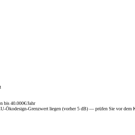
t
 bis 40.000€/Jahr
Ökodesign-Grenzwert liegen (vorher 5 dB) — prüfen Sie vor dem Ka