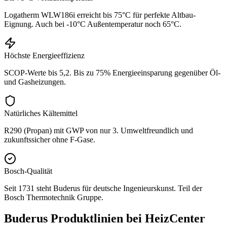
Logatherm WLW186i erreicht bis 75°C für perfekte Altbau-
Eignung. Auch bei -10°C Außentemperatur noch 65°C.
Höchste Energieeffizienz
SCOP-Werte bis 5,2. Bis zu 75% Energieeinsparung gegenüber Öl-
und Gasheizungen.
Natürliches Kältemittel
R290 (Propan) mit GWP von nur 3. Umweltfreundlich und
zukunftssicher ohne F-Gase.
Bosch-Qualität
Seit 1731 steht Buderus für deutsche Ingenieurskunst. Teil der
Bosch Thermotechnik Gruppe.
Buderus Produktlinien bei HeizCenter