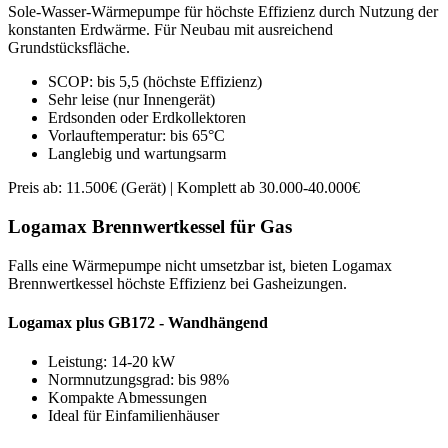
Sole-Wasser-Wärmepumpe für höchste Effizienz durch Nutzung der
konstanten Erdwärme. Für Neubau mit ausreichend
Grundstücksfläche.
SCOP: bis 5,5 (höchste Effizienz)
Sehr leise (nur Innengerät)
Erdsonden oder Erdkollektoren
Vorlauftemperatur: bis 65°C
Langlebig und wartungsarm
Preis ab: 11.500€ (Gerät) | Komplett ab 30.000-40.000€
Logamax Brennwertkessel für Gas
Falls eine Wärmepumpe nicht umsetzbar ist, bieten Logamax
Brennwertkessel höchste Effizienz bei Gasheizungen.
Logamax plus GB172 - Wandhängend
Leistung: 14-20 kW
Normnutzungsgrad: bis 98%
Kompakte Abmessungen
Ideal für Einfamilienhäuser