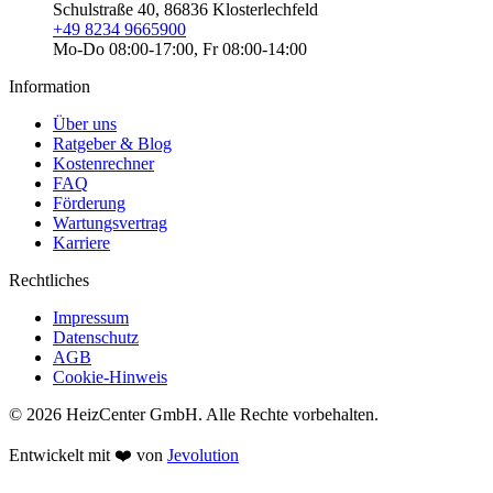
Schulstraße 40, 86836 Klosterlechfeld
+49 8234 9665900
Mo-Do 08:00-17:00, Fr 08:00-14:00
Information
Über uns
Ratgeber & Blog
Kostenrechner
FAQ
Förderung
Wartungsvertrag
Karriere
Rechtliches
Impressum
Datenschutz
AGB
Cookie-Hinweis
© 2026 HeizCenter GmbH. Alle Rechte vorbehalten.
Entwickelt mit ❤️ von
Jevolution