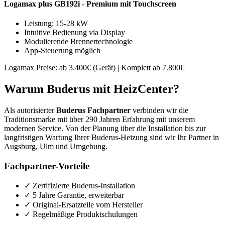
Logamax plus GB192i - Premium mit Touchscreen
Leistung: 15-28 kW
Intuitive Bedienung via Display
Modulierende Brennertechnologie
App-Steuerung möglich
Logamax Preise: ab 3.400€ (Gerät) | Komplett ab 7.800€
Warum Buderus mit HeizCenter?
Als autorisierter
Buderus Fachpartner
verbinden wir die
Traditionsmarke mit über 290 Jahren Erfahrung mit unserem
modernen Service. Von der Planung über die Installation bis zur
langfristigen Wartung Ihrer Buderus-Heizung sind wir Ihr Partner in
Augsburg, Ulm und Umgebung.
Fachpartner-Vorteile
✓ Zertifizierte Buderus-Installation
✓ 5 Jahre Garantie, erweiterbar
✓ Original-Ersatzteile vom Hersteller
✓ Regelmäßige Produktschulungen