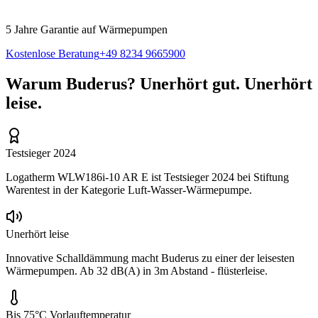
5 Jahre Garantie auf Wärmepumpen
Kostenlose Beratung
+49 8234 9665900
Warum Buderus? Unerhört gut. Unerhört
leise.
Testsieger 2024
Logatherm WLW186i-10 AR E ist Testsieger 2024 bei Stiftung
Warentest in der Kategorie Luft-Wasser-Wärmepumpe.
Unerhört leise
Innovative Schalldämmung macht Buderus zu einer der leisesten
Wärmepumpen. Ab 32 dB(A) in 3m Abstand - flüsterleise.
Bis 75°C Vorlauftemperatur