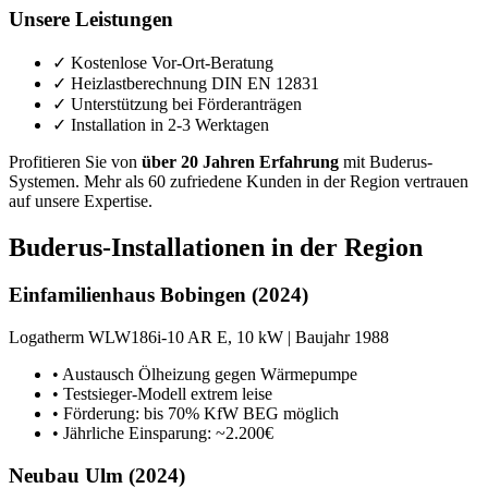
Unsere Leistungen
✓ Kostenlose Vor-Ort-Beratung
✓ Heizlastberechnung DIN EN 12831
✓ Unterstützung bei Förderanträgen
✓ Installation in 2-3 Werktagen
Profitieren Sie von
über 20 Jahren Erfahrung
mit Buderus-
Systemen. Mehr als 60 zufriedene Kunden in der Region vertrauen
auf unsere Expertise.
Buderus-Installationen in der Region
Einfamilienhaus Bobingen (2024)
Logatherm WLW186i-10 AR E, 10 kW | Baujahr 1988
• Austausch Ölheizung gegen Wärmepumpe
• Testsieger-Modell extrem leise
• Förderung: bis 70% KfW BEG möglich
• Jährliche Einsparung: ~2.200€
Neubau Ulm (2024)