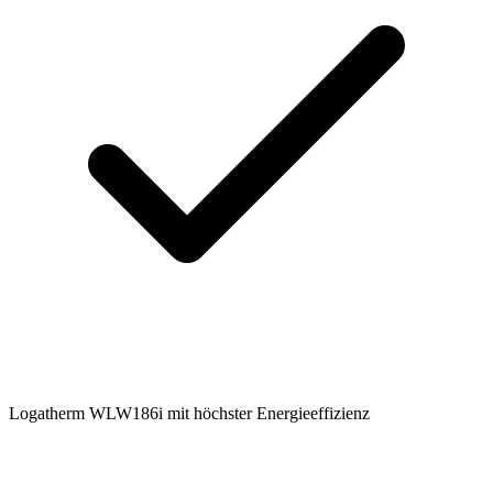
Logatherm WLW186i mit höchster Energieeffizienz