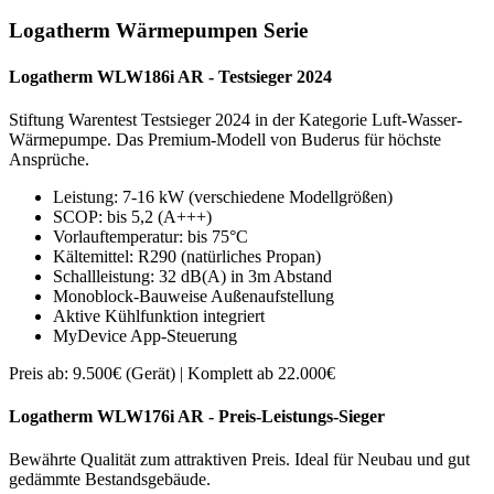
Logatherm Wärmepumpen Serie
Logatherm WLW186i AR - Testsieger 2024
Stiftung Warentest Testsieger 2024 in der Kategorie Luft-Wasser-
Wärmepumpe. Das Premium-Modell von Buderus für höchste
Ansprüche.
Leistung: 7-16 kW (verschiedene Modellgrößen)
SCOP: bis 5,2 (A+++)
Vorlauftemperatur: bis 75°C
Kältemittel: R290 (natürliches Propan)
Schallleistung: 32 dB(A) in 3m Abstand
Monoblock-Bauweise Außenaufstellung
Aktive Kühlfunktion integriert
MyDevice App-Steuerung
Preis ab: 9.500€ (Gerät) | Komplett ab 22.000€
Logatherm WLW176i AR - Preis-Leistungs-Sieger
Bewährte Qualität zum attraktiven Preis. Ideal für Neubau und gut
gedämmte Bestandsgebäude.