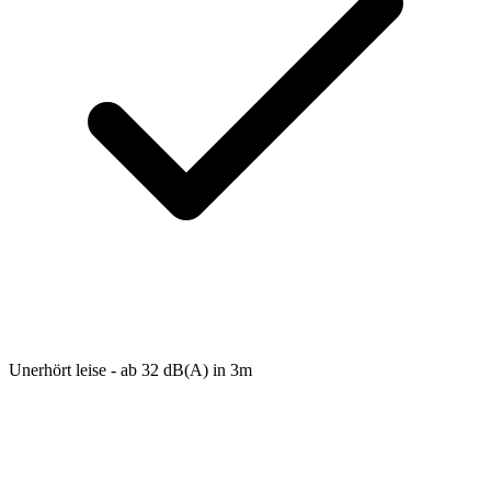
Unerhört leise - ab 32 dB(A) in 3m