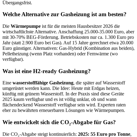
Übergangsfrist.
Welche Alternative zur Gasheizung ist am besten?
Die
Wärmepumpe
ist für die meisten Hausbesitzer 2026 die
wirtschaftlichste Alternative. Anschaffung 25.000-35.000 Euro, aber
mit 30-70% BEG-Förderung. Betriebskosten nur ca. 1.300 Euro pro
Jahr (statt 2.900 Euro bei Gas). Auf 15 Jahre gerechnet etwa 20.000
Euro günstiger. Alternativen: Gas-Hybrid (Kombination aus beiden),
Pelletheizung (wenn Platz vorhanden) oder Fernwärme (wo
verfügbar).
Was ist eine H2-ready Gasheizung?
Eine
wasserstofffähige Gasheizung
, die später auf Wasserstoff
umgerüstet werden kann. Die Idee: Heute mit Erdgas heizen,
künftig mit grünem Wasserstoff. In der Praxis sind diese Geräte
2025 kaum verfügbar und es ist völlig unklar, ob und wann
flächendeckend Wasserstoff verfügbar sein wird. Experten raten
eher zu bewährten erneuerbaren Lösungen wie Wärmepumpen.
Wie entwickelt sich die CO₂-Abgabe für Gas?
Die CO₂-Abgabe steigt kontinuierlich:
2025: 55 Euro pro Tonne
,