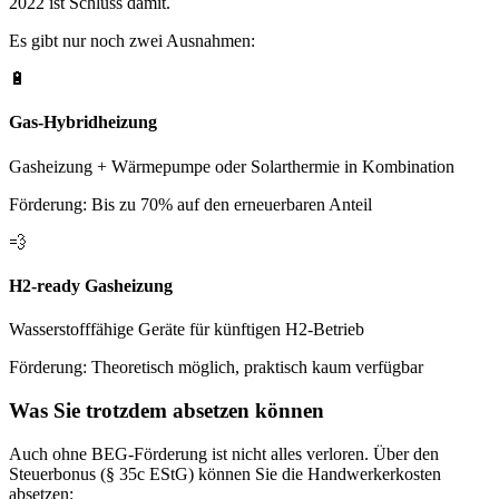
2022 ist Schluss damit.
Es gibt nur noch zwei Ausnahmen:
🔋
Gas-Hybridheizung
Gasheizung + Wärmepumpe oder Solarthermie in Kombination
Förderung: Bis zu 70% auf den erneuerbaren Anteil
💨
H2-ready Gasheizung
Wasserstofffähige Geräte für künftigen H2-Betrieb
Förderung: Theoretisch möglich, praktisch kaum verfügbar
Was Sie trotzdem absetzen können
Auch ohne BEG-Förderung ist nicht alles verloren. Über den
Steuerbonus (§ 35c EStG) können Sie die Handwerkerkosten
absetzen: