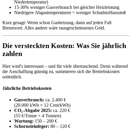
Niedertemperatur)
15-30% weniger Gasverbrauch bei gleicher Heizleistung
Niedrigere Abgastemperaturen = weniger Schadstoffausstoß
Kurz gesagt: Wenn schon Gasheizung, dann auf jeden Fall
Brennwert. Alles andere wäre rausgeschmissenes Geld.
Die versteckten Kosten: Was Sie jährlich
zahlen
Hier wird's interessant – und für viele überraschend. Denn während
die Anschaffung günstig ist, summieren sich die Betriebskosten
ordentlich.
Jährliche Betriebskosten
Gasverbrauch:
ca. 2.400 €
(20.000 kWh × 12 Cent/kWh)
CO₂-Abgabe 2025:
ca. 220 €
(55 €/Tonne × 4 Tonnen)
Wartung:
150 – 200 €
Schornsteinfeger:
80 – 120 €