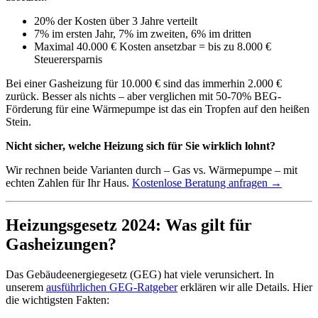
20% der Kosten über 3 Jahre verteilt
7% im ersten Jahr, 7% im zweiten, 6% im dritten
Maximal 40.000 € Kosten ansetzbar = bis zu 8.000 €
Steuerersparnis
Bei einer Gasheizung für 10.000 € sind das immerhin 2.000 €
zurück. Besser als nichts – aber verglichen mit 50-70% BEG-
Förderung für eine Wärmepumpe ist das ein Tropfen auf den heißen
Stein.
Nicht sicher, welche Heizung sich für Sie wirklich lohnt?
Wir rechnen beide Varianten durch – Gas vs. Wärmepumpe – mit
echten Zahlen für Ihr Haus.
Kostenlose Beratung anfragen →
Heizungsgesetz 2024: Was gilt für
Gasheizungen?
Das Gebäudeenergiegesetz (GEG) hat viele verunsichert. In
unserem
ausführlichen GEG-Ratgeber
erklären wir alle Details. Hier
die wichtigsten Fakten: