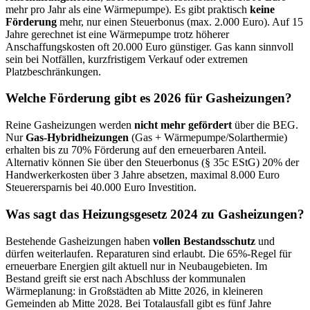
mehr pro Jahr als eine Wärmepumpe). Es gibt praktisch
keine
Förderung
mehr, nur einen Steuerbonus (max. 2.000 Euro). Auf 15
Jahre gerechnet ist eine Wärmepumpe trotz höherer
Anschaffungskosten oft 20.000 Euro günstiger. Gas kann sinnvoll
sein bei Notfällen, kurzfristigem Verkauf oder extremen
Platzbeschränkungen.
Welche Förderung gibt es 2026 für Gasheizungen?
Reine Gasheizungen werden
nicht mehr gefördert
über die BEG.
Nur
Gas-Hybridheizungen
(Gas + Wärmepumpe/Solarthermie)
erhalten bis zu 70% Förderung auf den erneuerbaren Anteil.
Alternativ können Sie über den Steuerbonus (§ 35c EStG) 20% der
Handwerkerkosten über 3 Jahre absetzen, maximal 8.000 Euro
Steuerersparnis bei 40.000 Euro Investition.
Was sagt das Heizungsgesetz 2024 zu Gasheizungen?
Bestehende Gasheizungen haben
vollen Bestandsschutz
und
dürfen weiterlaufen. Reparaturen sind erlaubt. Die 65%-Regel für
erneuerbare Energien gilt aktuell nur in Neubaugebieten. Im
Bestand greift sie erst nach Abschluss der kommunalen
Wärmeplanung: in Großstädten ab Mitte 2026, in kleineren
Gemeinden ab Mitte 2028. Bei Totalausfall gibt es fünf Jahre