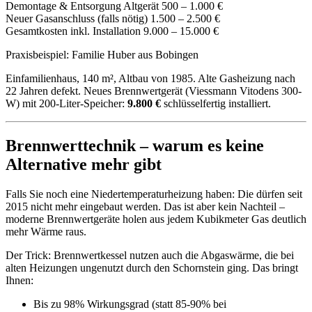
Demontage & Entsorgung Altgerät
500 – 1.000 €
Neuer Gasanschluss (falls nötig)
1.500 – 2.500 €
Gesamtkosten inkl. Installation
9.000 – 15.000 €
Praxisbeispiel: Familie Huber aus Bobingen
Einfamilienhaus, 140 m², Altbau von 1985. Alte Gasheizung nach
22 Jahren defekt. Neues Brennwertgerät (Viessmann Vitodens 300-
W) mit 200-Liter-Speicher:
9.800 €
schlüsselfertig installiert.
Brennwerttechnik – warum es keine
Alternative mehr gibt
Falls Sie noch eine Niedertemperaturheizung haben: Die dürfen seit
2015 nicht mehr eingebaut werden. Das ist aber kein Nachteil –
moderne Brennwertgeräte holen aus jedem Kubikmeter Gas deutlich
mehr Wärme raus.
Der Trick: Brennwertkessel nutzen auch die Abgaswärme, die bei
alten Heizungen ungenutzt durch den Schornstein ging. Das bringt
Ihnen:
Bis zu 98% Wirkungsgrad (statt 85-90% bei