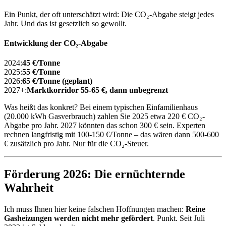
Ein Punkt, der oft unterschätzt wird: Die CO₂-Abgabe steigt jedes
Jahr. Und das ist gesetzlich so gewollt.
Entwicklung der CO₂-Abgabe
2024:
45 €/Tonne
2025:
55 €/Tonne
2026:
65 €/Tonne (geplant)
2027+:
Marktkorridor 55-65 €, dann unbegrenzt
Was heißt das konkret? Bei einem typischen Einfamilienhaus
(20.000 kWh Gasverbrauch) zahlen Sie 2025 etwa 220 € CO₂-
Abgabe pro Jahr. 2027 könnten das schon 300 € sein. Experten
rechnen langfristig mit 100-150 €/Tonne – das wären dann 500-600
€ zusätzlich pro Jahr. Nur für die CO₂-Steuer.
Förderung 2026: Die ernüchternde
Wahrheit
Ich muss Ihnen hier keine falschen Hoffnungen machen:
Reine
Gasheizungen werden nicht mehr gefördert
. Punkt. Seit Juli