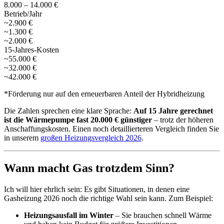
8.000 – 14.000 €
Betrieb/Jahr
~2.900 €
~1.300 €
~2.000 €
15-Jahres-Kosten
~55.000 €
~32.000 €
~42.000 €
*Förderung nur auf den erneuerbaren Anteil der Hybridheizung
Die Zahlen sprechen eine klare Sprache:
Auf 15 Jahre gerechnet
ist die Wärmepumpe fast 20.000 € günstiger
– trotz der höheren
Anschaffungskosten. Einen noch detaillierteren Vergleich finden Sie
in unserem
großen Heizungsvergleich 2026
.
Wann macht Gas trotzdem Sinn?
Ich will hier ehrlich sein: Es gibt Situationen, in denen eine
Gasheizung 2026 noch die richtige Wahl sein kann. Zum Beispiel:
Heizungsausfall im Winter
– Sie brauchen schnell Wärme