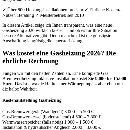
✓ Über 800 Heizungsinstallationen pro Jahr
✓ Ehrliche Kosten-
Nutzen-Beratung
✓ Meisterbetrieb seit 2010
In diesem Artikel zeige ich Ihnen transparent, was eine neue
Gasheizung 2026 wirklich kostet – und ob es für Ihre Situation
bessere Alternativen gibt. Denn manchmal ist die günstigste
Anschaffung langfristig die teuerste Lösung.
Was kostet eine Gasheizung 2026? Die
ehrliche Rechnung
Fangen wir mit den harten Zahlen an. Eine komplette Gas-
Brennwertheizung inklusive Installation kostet Sie
9.000 bis 15.000
Euro
. Das ist etwa die Hälfte einer Wärmepumpe – aber eben nur
die halbe Wahrheit.
Kostenaufstellung Gasheizung
Gas-Brennwertgerät (Wandgerät)
3.000 – 5.500 €
Gas-Brennwertkessel (bodenstehend)
4.500 – 7.800 €
Warmwasserspeicher (falls nötig)
1.000 – 1.500 €
Installation & hydraulischer Abgleich
2.000 – 3.000 €