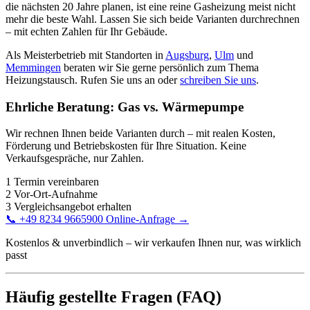
die nächsten 20 Jahre planen, ist eine reine Gasheizung meist nicht
mehr die beste Wahl. Lassen Sie sich beide Varianten durchrechnen
– mit echten Zahlen für Ihr Gebäude.
Als Meisterbetrieb mit Standorten in
Augsburg
,
Ulm
und
Memmingen
beraten wir Sie gerne persönlich zum Thema
Heizungstausch. Rufen Sie uns an oder
schreiben Sie uns
.
Ehrliche Beratung: Gas vs. Wärmepumpe
Wir rechnen Ihnen beide Varianten durch – mit realen Kosten,
Förderung und Betriebskosten für Ihre Situation. Keine
Verkaufsgespräche, nur Zahlen.
1
Termin vereinbaren
2
Vor-Ort-Aufnahme
3
Vergleichsangebot erhalten
📞
+49 8234 9665900
Online-Anfrage →
Kostenlos & unverbindlich – wir verkaufen Ihnen nur, was wirklich
passt
Häufig gestellte Fragen (FAQ)