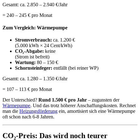
Gesamt: ca. 2.850 – 2.940 €/Jahr
= 240 – 245 € pro Monat
Zum Vergleich: Wärmepumpe
Stromverbrauch:
ca. 1.200 €
(5.000 kWh × 24 Cent/kWh)
CO₂-Abgabe:
keine
(Strom ist befreit)
Wartung:
80 – 150 €
Schornsteinfeger:
entfällt (bei reiner WP)
Gesamt: ca. 1.280 – 1.350 €/Jahr
= 107 – 113 € pro Monat
Der Unterschied?
Rund 1.500 € pro Jahr
– zugunsten der
Wärmepumpe
. Und das trotz höherer Anschaffungskosten. Rechnet
man die
Heizungsförderung
ein, amortisiert sich eine Wärmepumpe
oft schon nach 6-8 Jahren.
CO₂-Preis: Das wird noch teurer