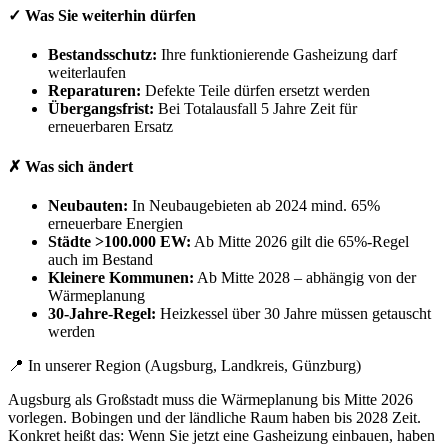
✓ Was Sie weiterhin dürfen
Bestandsschutz:
Ihre funktionierende Gasheizung darf
weiterlaufen
Reparaturen:
Defekte Teile dürfen ersetzt werden
Übergangsfrist:
Bei Totalausfall 5 Jahre Zeit für
erneuerbaren Ersatz
✗ Was sich ändert
Neubauten:
In Neubaugebieten ab 2024 mind. 65%
erneuerbare Energien
Städte >100.000 EW:
Ab Mitte 2026 gilt die 65%-Regel
auch im Bestand
Kleinere Kommunen:
Ab Mitte 2028 – abhängig von der
Wärmeplanung
30-Jahre-Regel:
Heizkessel über 30 Jahre müssen getauscht
werden
📍 In unserer Region (Augsburg, Landkreis, Günzburg)
Augsburg als Großstadt muss die Wärmeplanung bis Mitte 2026
vorlegen. Bobingen und der ländliche Raum haben bis 2028 Zeit.
Konkret heißt das: Wenn Sie jetzt eine Gasheizung einbauen, haben