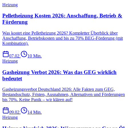
Heizung
Pelletheizung Kosten 2026: Anschaffung, Betrieb &
Förderung
Was kostet eine Pelletheizung 2026? Kompletter Überblick über
Anschaffung, Betriebskosten und bis zu 70% BEG-Förderung (mit
Kombination).
07.02.
10
Min.
Heizung
Gasheizung Verbot 2026: Was das GEG wirklich
bedeutet
Gasheizungsverbot Deutschland 2026: Alle Fakten zum GEG,
Bestandsschutz, Fristen, Ausnahmen, Alternativen und Förderungen
bis 70%. Keine Panik – wir klären auf!
09.02.
14
Min.
Heizung