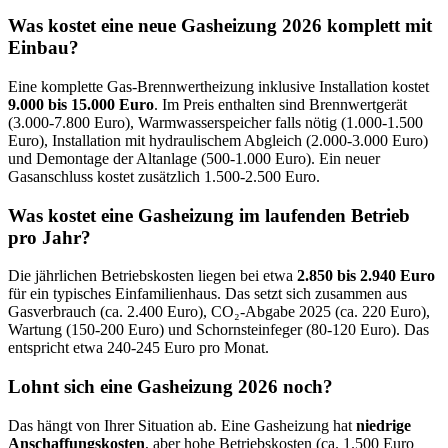
Was kostet eine neue Gasheizung 2026 komplett mit
Einbau?
Eine komplette Gas-Brennwertheizung inklusive Installation kostet
9.000 bis 15.000 Euro
. Im Preis enthalten sind Brennwertgerät
(3.000-7.800 Euro), Warmwasserspeicher falls nötig (1.000-1.500
Euro), Installation mit hydraulischem Abgleich (2.000-3.000 Euro)
und Demontage der Altanlage (500-1.000 Euro). Ein neuer
Gasanschluss kostet zusätzlich 1.500-2.500 Euro.
Was kostet eine Gasheizung im laufenden Betrieb
pro Jahr?
Die jährlichen Betriebskosten liegen bei etwa
2.850 bis 2.940 Euro
für ein typisches Einfamilienhaus. Das setzt sich zusammen aus
Gasverbrauch (ca. 2.400 Euro), CO₂-Abgabe 2025 (ca. 220 Euro),
Wartung (150-200 Euro) und Schornsteinfeger (80-120 Euro). Das
entspricht etwa 240-245 Euro pro Monat.
Lohnt sich eine Gasheizung 2026 noch?
Das hängt von Ihrer Situation ab. Eine Gasheizung hat
niedrige
Anschaffungskosten
, aber hohe Betriebskosten (ca. 1.500 Euro