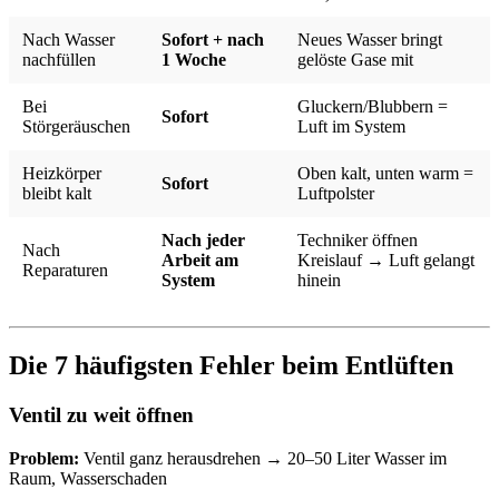
Nach Wasser
Sofort + nach
Neues Wasser bringt
nachfüllen
1 Woche
gelöste Gase mit
Bei
Gluckern/Blubbern =
Sofort
Störgeräuschen
Luft im System
Heizkörper
Oben kalt, unten warm =
Sofort
bleibt kalt
Luftpolster
Nach jeder
Techniker öffnen
Nach
Arbeit am
Kreislauf → Luft gelangt
Reparaturen
System
hinein
Die 7 häufigsten Fehler beim Entlüften
Ventil zu weit öffnen
Problem:
Ventil ganz herausdrehen → 20–50 Liter Wasser im
Raum, Wasserschaden