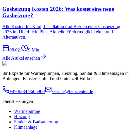
Gasheizung Kosten 2026: Was kostet eine neue
Gasheizung?
Alle Kosten für Kauf, Installation und Betrieb einer Gasheizung
2026 im Überblick. Plus: Aktuelle Fördermöglichkeiten und
Alternativen.
08.02.
9
Min.
Alle Artikel ansehen
Ihr Experte für Wärmepumpen, Heizung, Sanitär & Klimaanlagen in
Bobingen, Klosterlechfeld und Gutenzell-Hürbel.
+49 8234 9665900
service@heizcenter.de
Dienstleistungen
Wärmepumpe
Heizung
Sanitär & Badsanierung
Klimaanlage