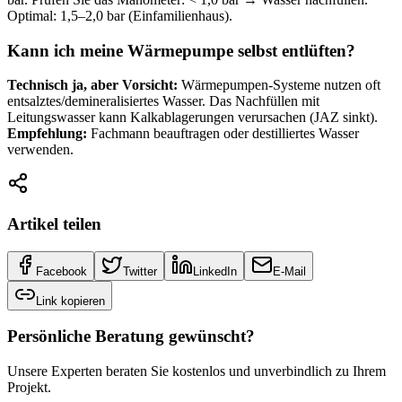
Optimal: 1,5–2,0 bar (Einfamilienhaus).
Kann ich meine Wärmepumpe selbst entlüften?
Technisch ja, aber Vorsicht:
Wärmepumpen-Systeme nutzen oft
entsalztes/demineralisiertes Wasser. Das Nachfüllen mit
Leitungswasser kann Kalkablagerungen verursachen (JAZ sinkt).
Empfehlung:
Fachmann beauftragen oder destilliertes Wasser
verwenden.
Artikel teilen
Facebook
Twitter
LinkedIn
E-Mail
Link kopieren
Persönliche Beratung gewünscht?
Unsere Experten beraten Sie kostenlos und unverbindlich zu Ihrem
Projekt.