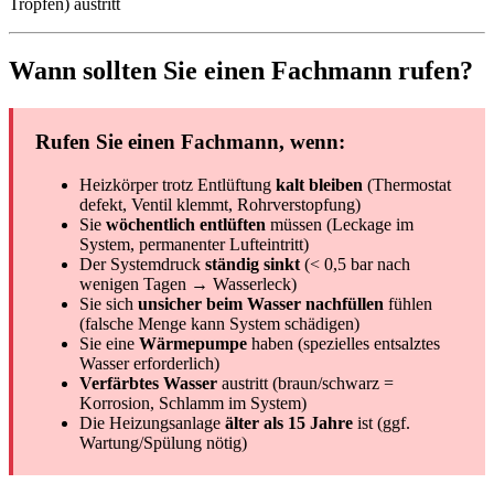
Tropfen) austritt
Wann sollten Sie einen Fachmann rufen?
Rufen Sie einen Fachmann, wenn:
Heizkörper trotz Entlüftung
kalt bleiben
(Thermostat
defekt, Ventil klemmt, Rohrverstopfung)
Sie
wöchentlich entlüften
müssen (Leckage im
System, permanenter Lufteintritt)
Der Systemdruck
ständig sinkt
(< 0,5 bar nach
wenigen Tagen → Wasserleck)
Sie sich
unsicher beim Wasser nachfüllen
fühlen
(falsche Menge kann System schädigen)
Sie eine
Wärmepumpe
haben (spezielles entsalztes
Wasser erforderlich)
Verfärbtes Wasser
austritt (braun/schwarz =
Korrosion, Schlamm im System)
Die Heizungsanlage
älter als 15 Jahre
ist (ggf.
Wartung/Spülung nötig)