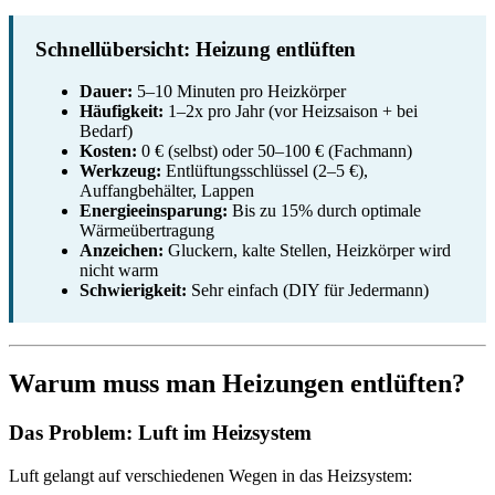
Schnellübersicht: Heizung entlüften
Dauer:
5–10 Minuten pro Heizkörper
Häufigkeit:
1–2x pro Jahr (vor Heizsaison + bei
Bedarf)
Kosten:
0 € (selbst) oder 50–100 € (Fachmann)
Werkzeug:
Entlüftungsschlüssel (2–5 €),
Auffangbehälter, Lappen
Energieeinsparung:
Bis zu 15% durch optimale
Wärmeübertragung
Anzeichen:
Gluckern, kalte Stellen, Heizkörper wird
nicht warm
Schwierigkeit:
Sehr einfach (DIY für Jedermann)
Warum muss man Heizungen entlüften?
Das Problem: Luft im Heizsystem
Luft gelangt auf verschiedenen Wegen in das Heizsystem: