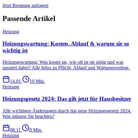
Jetzt Beratung anfragen
Passende Artikel
Heizung
Heizungswartung: Kosten, Ablauf & warum sie so
wichtig ist
Heizungswartung: Was kostet sie, wie oft ist sie nötig und was
passiert dabei? Alle Infos zu Pflicht, Ablauf und Wartungsvertrag.
14.01.
10
Min.
Heizung
Heizungsgesetz 2024: Das gilt jetzt für Hausbesitzer
Alle wichtigen Änderungen durch das neue Heizungsgesetz 2024.
Was müssen Sie beachten?
08.11.
8
Min.
Heizung