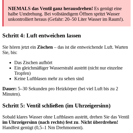
NIEMALS das Ventil ganz herausdrehen!
Es genügt eine
halbe Umdrehung. Bei vollständigem Öffnen spritzt Wasser
unkontrolliert heraus (Gefahr: 20–50 Liter Wasser im Raum!).
Schritt 4: Luft entweichen lassen
Sie hören jetzt ein
Zischen
– das ist die entweichende Luft. Warten
Sie, bis:
Das Zischen aufhört
Ein gleichmäßiger Wasserstrahl austritt (nicht nur einzelne
Tropfen)
Keine Luftblasen mehr zu sehen sind
Dauer:
5–30 Sekunden pro Heizkörper (bei viel Luft bis zu 2
Minuten).
Schritt 5: Ventil schließen (im Uhrzeigersinn)
Sobald klares Wasser ohne Luftblasen austritt, drehen Sie das Ventil
im Uhrzeigersinn (nach rechts) fest zu
.
Nicht überdrehen!
Handfest genügt (0,5–1 Nm Drehmoment).