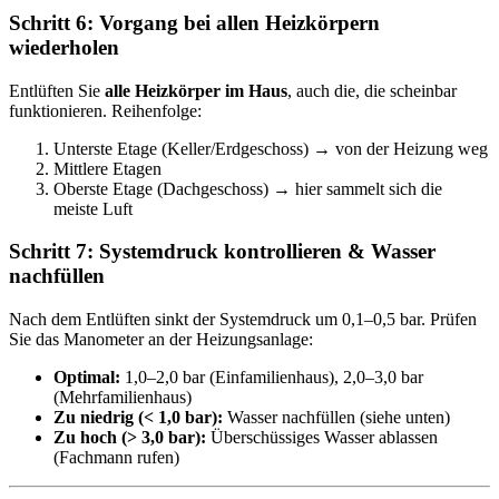
Schritt 6: Vorgang bei allen Heizkörpern
wiederholen
Entlüften Sie
alle Heizkörper im Haus
, auch die, die scheinbar
funktionieren. Reihenfolge:
Unterste Etage (Keller/Erdgeschoss) → von der Heizung weg
Mittlere Etagen
Oberste Etage (Dachgeschoss) → hier sammelt sich die
meiste Luft
Schritt 7: Systemdruck kontrollieren & Wasser
nachfüllen
Nach dem Entlüften sinkt der Systemdruck um 0,1–0,5 bar. Prüfen
Sie das Manometer an der Heizungsanlage:
Optimal:
1,0–2,0 bar (Einfamilienhaus), 2,0–3,0 bar
(Mehrfamilienhaus)
Zu niedrig (< 1,0 bar):
Wasser nachfüllen (siehe unten)
Zu hoch (> 3,0 bar):
Überschüssiges Wasser ablassen
(Fachmann rufen)