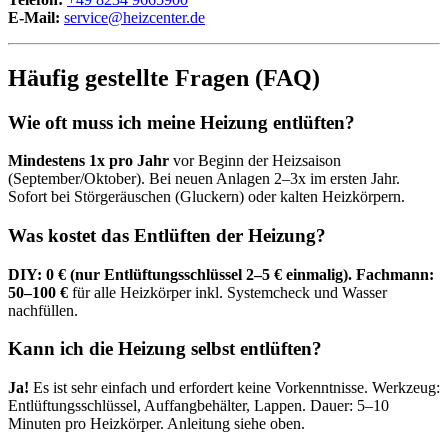
E-Mail:
service@heizcenter.de
Häufig gestellte Fragen (FAQ)
Wie oft muss ich meine Heizung entlüften?
Mindestens 1x pro Jahr
vor Beginn der Heizsaison
(September/Oktober). Bei neuen Anlagen 2–3x im ersten Jahr.
Sofort bei Störgeräuschen (Gluckern) oder kalten Heizkörpern.
Was kostet das Entlüften der Heizung?
DIY: 0 € (nur Entlüftungsschlüssel 2–5 € einmalig). Fachmann:
50–100 €
für alle Heizkörper inkl. Systemcheck und Wasser
nachfüllen.
Kann ich die Heizung selbst entlüften?
Ja!
Es ist sehr einfach und erfordert keine Vorkenntnisse. Werkzeug:
Entlüftungsschlüssel, Auffangbehälter, Lappen. Dauer: 5–10
Minuten pro Heizkörper. Anleitung siehe oben.