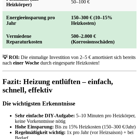
50–100 €
Heizkörper)
Energieeinsparung pro
150–300 € (10–15%
Jahr
Heizkosten)
Vermiedene
500–2.000 €
Reparaturkosten
(Korrosionsschäden)
💡 ROI:
Die einmalige Investition von 2–5 € amortisiert sich bereits
nach
einer Woche
durch eingesparte Heizkosten!
Fazit: Heizung entlüften – einfach,
schnell, effektiv
Die wichtigsten Erkenntnisse
Sehr einfache DIY-Aufgabe:
5–10 Minuten pro Heizkörper,
keine Vorkenntnisse nötig
Hohe Einsparung:
Bis zu 15% Heizkosten (150–300 €/Jahr)
Regelmäßigkeit wichtig:
1x pro Jahr (vor Heizsaison) + bei
Bedarf