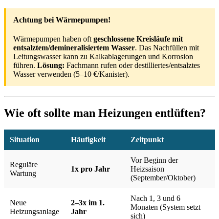
Achtung bei Wärmepumpen!
Wärmepumpen haben oft
geschlossene Kreisläufe mit
entsalztem/demineralisiertem Wasser
. Das Nachfüllen mit
Leitungswasser kann zu Kalkablagerungen und Korrosion
führen.
Lösung:
Fachmann rufen oder destilliertes/entsalztes
Wasser verwenden (5–10 €/Kanister).
Wie oft sollte man Heizungen entlüften?
Situation
Häufigkeit
Zeitpunkt
Vor Beginn der
Reguläre
1x pro Jahr
Heizsaison
Wartung
(September/Oktober)
Nach 1, 3 und 6
Neue
2–3x im 1.
Monaten (System setzt
Heizungsanlage
Jahr
sich)