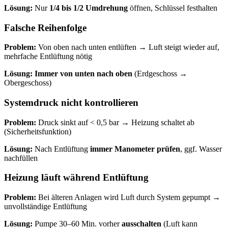
Lösung:
Nur
1/4 bis 1/2 Umdrehung
öffnen, Schlüssel festhalten
Falsche Reihenfolge
Problem:
Von oben nach unten entlüften → Luft steigt wieder auf,
mehrfache Entlüftung nötig
Lösung:
Immer von unten nach oben
(Erdgeschoss →
Obergeschoss)
Systemdruck nicht kontrollieren
Problem:
Druck sinkt auf < 0,5 bar → Heizung schaltet ab
(Sicherheitsfunktion)
Lösung:
Nach Entlüftung
immer Manometer prüfen
, ggf. Wasser
nachfüllen
Heizung läuft während Entlüftung
Problem:
Bei älteren Anlagen wird Luft durch System gepumpt →
unvollständige Entlüftung
Lösung:
Pumpe 30–60 Min. vorher
ausschalten
(Luft kann