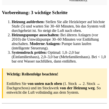
Vorbereitung: 3 wichtige Schritte
Heizung aufdrehen:
Stellen Sie alle Heizkörper auf höchste
Stufe (5) und warten Sie 30–60 Minuten, bis das System voll
durchgeheizt ist. So steigt die Luft nach oben.
Heizungspumpe ausschalten:
Bei älteren Anlagen (vor
2010) die Umwälzpumpe 30–60 Minuten vor Entlüftung
abschalten.
Moderne Anlagen:
Pumpe kann laufen
(intelligente Steuerung).
Systemdruck prüfen:
Optimal: 1,0–2,0 bar
(Einfamilienhaus), 2,0–3,0 bar (Mehrfamilienhaus). Bei < 1,0
bar erst Wasser nachfüllen, dann entlüften.
Wichtig: Reihenfolge beachten!
Entlüften Sie
von unten nach oben
(1. Stock → 2. Stock →
Dachgeschoss) und im Stockwerk
von der Heizung weg
. So
entweicht die Luft vollständig aus dem System.