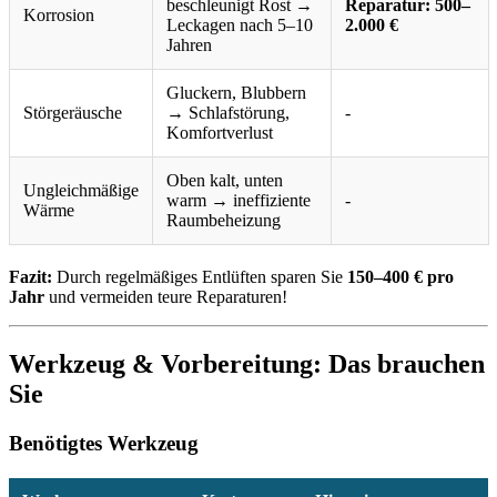
beschleunigt Rost →
Reparatur: 500–
Korrosion
Leckagen nach 5–10
2.000 €
Jahren
Gluckern, Blubbern
Störgeräusche
→ Schlafstörung,
-
Komfortverlust
Oben kalt, unten
Ungleichmäßige
warm → ineffiziente
-
Wärme
Raumbeheizung
Fazit:
Durch regelmäßiges Entlüften sparen Sie
150–400 € pro
Jahr
und vermeiden teure Reparaturen!
Werkzeug & Vorbereitung: Das brauchen
Sie
Benötigtes Werkzeug