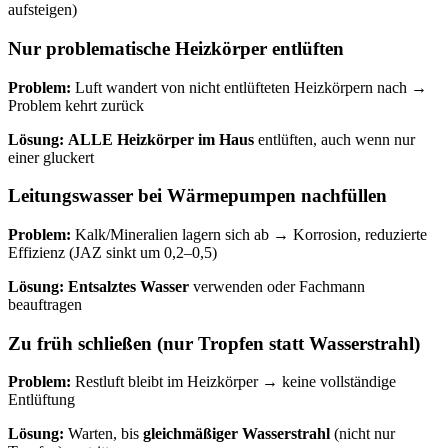
aufsteigen)
Nur problematische Heizkörper entlüften
Problem:
Luft wandert von nicht entlüfteten Heizkörpern nach →
Problem kehrt zurück
Lösung:
ALLE Heizkörper im Haus
entlüften, auch wenn nur
einer gluckert
Leitungswasser bei Wärmepumpen nachfüllen
Problem:
Kalk/Mineralien lagern sich ab → Korrosion, reduzierte
Effizienz (JAZ sinkt um 0,2–0,5)
Lösung:
Entsalztes Wasser
verwenden oder Fachmann
beauftragen
Zu früh schließen (nur Tropfen statt Wasserstrahl)
Problem:
Restluft bleibt im Heizkörper → keine vollständige
Entlüftung
Lösung:
Warten, bis
gleichmäßiger Wasserstrahl
(nicht nur