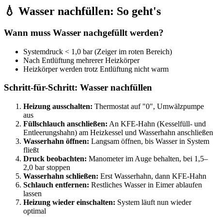
💧 Wasser nachfüllen: So geht's
Wann muss Wasser nachgefüllt werden?
Systemdruck < 1,0 bar (Zeiger im roten Bereich)
Nach Entlüftung mehrerer Heizkörper
Heizkörper werden trotz Entlüftung nicht warm
Schritt-für-Schritt: Wasser nachfüllen
Heizung ausschalten:
Thermostat auf "0", Umwälzpumpe
aus
Füllschlauch anschließen:
An KFE-Hahn (Kesselfüll- und
Entleerungshahn) am Heizkessel und Wasserhahn anschließen
Wasserhahn öffnen:
Langsam öffnen, bis Wasser in System
fließt
Druck beobachten:
Manometer im Auge behalten, bei 1,5–
2,0 bar stoppen
Wasserhahn schließen:
Erst Wasserhahn, dann KFE-Hahn
Schlauch entfernen:
Restliches Wasser in Eimer ablaufen
lassen
Heizung wieder einschalten:
System läuft nun wieder
optimal