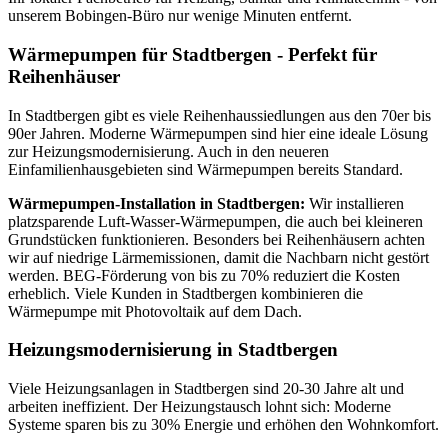
unserem Bobingen-Büro nur wenige Minuten entfernt.
Wärmepumpen für Stadtbergen - Perfekt für
Reihenhäuser
In Stadtbergen gibt es viele Reihenhaussiedlungen aus den 70er bis
90er Jahren. Moderne Wärmepumpen sind hier eine ideale Lösung
zur Heizungsmodernisierung. Auch in den neueren
Einfamilienhausgebieten sind Wärmepumpen bereits Standard.
Wärmepumpen-Installation in Stadtbergen:
Wir installieren
platzsparende Luft-Wasser-Wärmepumpen, die auch bei kleineren
Grundstücken funktionieren. Besonders bei Reihenhäusern achten
wir auf niedrige Lärmemissionen, damit die Nachbarn nicht gestört
werden. BEG-Förderung von bis zu 70% reduziert die Kosten
erheblich. Viele Kunden in Stadtbergen kombinieren die
Wärmepumpe mit Photovoltaik auf dem Dach.
Heizungsmodernisierung in Stadtbergen
Viele Heizungsanlagen in Stadtbergen sind 20-30 Jahre alt und
arbeiten ineffizient. Der Heizungstausch lohnt sich: Moderne
Systeme sparen bis zu 30% Energie und erhöhen den Wohnkomfort.