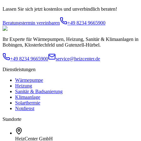
Lassen Sie sich jetzt kostenlos und unverbindlich beraten!
Beratungstermin vereinbaren
+49 8234 9665900
Ihr Experte für Wärmepumpen, Heizung, Sanitär & Klimaanlagen in
Bobingen, Klosterlechfeld und Gutenzell-Hürbel.
+49 8234 9665900
service@heizcenter.de
Dienstleistungen
Wärmepumpe
Heizung
Sanitär & Badsanierung
Klimaanlage
Solarthermie
Notdienst
Standorte
HeizCenter GmbH