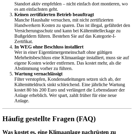
Standort aktiv empfehlen – nicht einfach dort montieren, wo
es am einfachsten geht.
Keinen zertifizierten Betrieb beauftragt
Manche Haushalte versuchen, mit nicht zertifizierten
Handwerkern Kosten zu sparen. Das ist illegal, gefährdet den
Versicherungsschutz und kann bei Kältemittelleckage zu
Bußgeldern führen. Bestehen Sie auf das Kategorie-I-
Zertifikat.
In WEG ohne Beschluss installiert
Wer in einer Eigentümergemeinschaft ohne gültigen
Mehrheitsbeschluss eine Klimaanlage installiert, muss sie auf
eigene Kosten wieder entfernen. Das kostet mehr, als die
Abstimmung vorher zu führen.
Wartung vernachlässigt
Filter verstopfen, Kondensatleitungen setzen sich ab, der
Kältemitteldruck sinkt schleichend. Eine jährliche Wartung
kostet 80 bis 200 Euro und verlängert die Lebensdauer der
Anlage erheblich. Wer spart, zahlt früher für eine neue
Anlage.
Häufig gestellte Fragen (FAQ)
Was kostet es, eine Klimaanlage nachrüsten zu