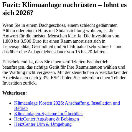
Fazit: Klimaanlage nachrüsten – lohnt es
sich 2026?
Wenn Sie in einem Dachgeschoss, einem schlecht gedämmten
Altbau oder einem Haus mit Südausrichtung wohnen, ist die
Antwort für die meisten Menschen klar: Ja. Die Investition von
1.800 bis 3.500 Euro für einen Raum amortisiert sich in
Lebensqualität, Gesundheit und Schlafqualität sehr schnell – und
das über eine Anlagenlebensdauer von 15 bis 20 Jahren.
Entscheidend ist, dass Sie einen zertifizierten Fachbetrieb
beauftragen, das richtige Gerät für Ihre Raumsituation wählen und
die Wartung nicht vergessen. Mit der steuerlichen Absetzbarkeit der
Arbeitskosten nach § 35a EStG holen Sie außerdem einen Teil der
Investition zurück.
Weiterlesen:
Klimaanlage Kosten 2026: Anschaffung, Installation und
Betrieb
Klimaanlagen-Systeme im Überblick
HeizCenter Augsburg & Bobingen
HeizCenter Ulm & Umgebung