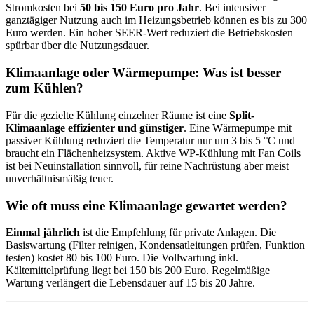
Stromkosten bei
50 bis 150 Euro pro Jahr
. Bei intensiver
ganztägiger Nutzung auch im Heizungsbetrieb können es bis zu 300
Euro werden. Ein hoher SEER-Wert reduziert die Betriebskosten
spürbar über die Nutzungsdauer.
Klimaanlage oder Wärmepumpe: Was ist besser
zum Kühlen?
Für die gezielte Kühlung einzelner Räume ist eine
Split-
Klimaanlage effizienter und günstiger
. Eine Wärmepumpe mit
passiver Kühlung reduziert die Temperatur nur um 3 bis 5 °C und
braucht ein Flächenheizsystem. Aktive WP-Kühlung mit Fan Coils
ist bei Neuinstallation sinnvoll, für reine Nachrüstung aber meist
unverhältnismäßig teuer.
Wie oft muss eine Klimaanlage gewartet werden?
Einmal jährlich
ist die Empfehlung für private Anlagen. Die
Basiswartung (Filter reinigen, Kondensatleitungen prüfen, Funktion
testen) kostet 80 bis 100 Euro. Die Vollwartung inkl.
Kältemittelprüfung liegt bei 150 bis 200 Euro. Regelmäßige
Wartung verlängert die Lebensdauer auf 15 bis 20 Jahre.