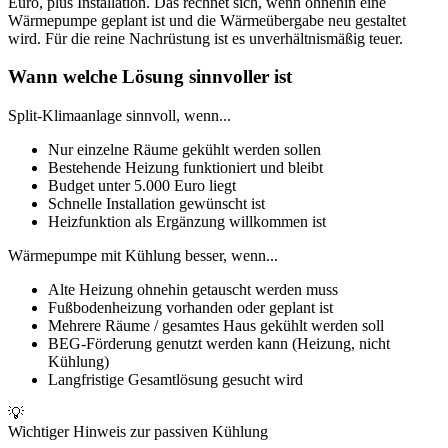
Euro, plus Installation. Das rechnet sich, wenn ohnehin eine
Wärmepumpe geplant ist und die Wärmeübergabe neu gestaltet
wird. Für die reine Nachrüstung ist es unverhältnismäßig teuer.
Wann welche Lösung sinnvoller ist
Split-Klimaanlage sinnvoll, wenn...
Nur einzelne Räume gekühlt werden sollen
Bestehende Heizung funktioniert und bleibt
Budget unter 5.000 Euro liegt
Schnelle Installation gewünscht ist
Heizfunktion als Ergänzung willkommen ist
Wärmepumpe mit Kühlung besser, wenn...
Alte Heizung ohnehin getauscht werden muss
Fußbodenheizung vorhanden oder geplant ist
Mehrere Räume / gesamtes Haus gekühlt werden soll
BEG-Förderung genutzt werden kann (Heizung, nicht
Kühlung)
Langfristige Gesamtlösung gesucht wird
💡
Wichtiger Hinweis zur passiven Kühlung