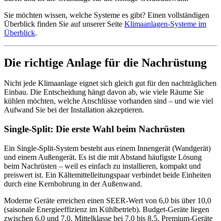
Sie möchten wissen, welche Systeme es gibt? Einen vollständigen
Überblick finden Sie auf unserer Seite
Klimaanlagen-Systeme im
Überblick
.
Die richtige Anlage für die Nachrüstung
Nicht jede Klimaanlage eignet sich gleich gut für den nachträglichen
Einbau. Die Entscheidung hängt davon ab, wie viele Räume Sie
kühlen möchten, welche Anschlüsse vorhanden sind – und wie viel
Aufwand Sie bei der Installation akzeptieren.
Single-Split: Die erste Wahl beim Nachrüsten
Ein Single-Split-System besteht aus einem Innengerät (Wandgerät)
und einem Außengerät. Es ist die mit Abstand häufigste Lösung
beim Nachrüsten – weil es einfach zu installieren, kompakt und
preiswert ist. Ein Kältemittelleitungspaar verbindet beide Einheiten
durch eine Kernbohrung in der Außenwand.
Moderne Geräte erreichen einen SEER-Wert von 6,0 bis über 10,0
(saisonale Energieeffizienz im Kühlbetrieb). Budget-Geräte liegen
zwischen 6,0 und 7,0, Mittelklasse bei 7,0 bis 8,5, Premium-Geräte