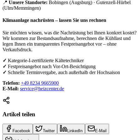
📍
Unsere Standorte:
Bobingen (Augsburg) · Gutenzell-Hürbel
(Ulm/Memmingen)
Klimaanlage nachrüsten – lassen Sie uns rechnen
Sie möchten wissen, was die Nachrüstung bei Ihnen konkret kostet?
Wir kommen zur Bestandsaufnahme, berechnen die Kühllast und
legen Ihnen ein transparentes Festpreisangebot vor – ohne
Verkaufsdruck.
✓
Kategorie-I-zertifizierte Kältetechniker
✓
Festpreisangebot nach Vor-Ort-Besichtigung
✓
Schnelle Terminvergabe, auch außerhalb der Hochsaison
Telefon:
+49 8234 9665900
E-Mail:
service@heizcenter.de
Artikel teilen
Facebook
Twitter
LinkedIn
E-Mail