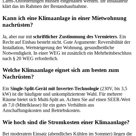
Lärm-Anforderungen müssen eingehalten werden. Ihr Installateur
klärt das im Rahmen der Bestandsaufnahme.
Kann ich eine Klimaanlage in einer Mietwohnung
nachrüsten?
Ja, aber nur mit
schriftlicher Zustimmung des Vermieters
. Ein
Recht auf Einbau besteht nicht. Gute Argumente: Reversibilität der
Installation, Wertsteigerung der Wohnung, gesundheitliche
Notwendigkeit. In einer WEG ist zusätzlich ein Mehrheitsbeschluss
nach § 20 WEG erforderlich.
Welche Klimaanlage eignet sich am besten zum
Nachrüsten?
Ein
Single-Split-Gerät mit Inverter-Technologie
(230V, bis 3,5
kW) ist die häufigste und unkomplizierteste Wahl. Für mehrere
Räume bietet sich Multi-Split an. Achten Sie auf einen SEER-Wert
ab 7,0 (Mittelklasse) für ein gutes Verhältnis aus
Anschaffungskosten und Betriebskosten.
Wie hoch sind die Stromkosten einer Klimaanlage?
Bei moderatem Einsatz (abendliches Kühlen im Sommer) liegen die