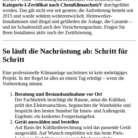
Kategorie-I-Zertifikat nach ChemKlimaschutzV
durchgeführt
werden. Das gilt nicht erst seit gestern; die Anforderung besteht seit
2015 und wurde seitdem weiterentwickelt. Heimwerker-
Installationen sind illegal und gefährden die Anlage, die Garantie –
und im Schadensfall auch den Versicherungsschutz. Fragen Sie
Ihren Installateur aktiv nach der Zertifizierung.
So läuft die Nachrüstung ab: Schritt für
Schritt
Eine professionelle Klimaanlage nachrüsten ist kein mehrtägiges
Projekt. In der Regel ist alles an einem Tag erledigt – wenn die
Vorbereitung stimmt.
Beratung und Bestandsaufnahme vor Ort
Der Fachbetrieb besichtigt die Räume, misst die Kühllast,
prüft den Elektroanschluss, begutachtet die Wandstärke und
bespricht den besten Standort für Innen- und Außengerät.
Ergebnis: ein konkretes Festpreisangebot.
Gerät auswählen und bestellen
Auf Basis der Kühllastberechnung wird das passende Gerät
ausgewählt. Auf Wunsch empfehlen wir das beste Preis-