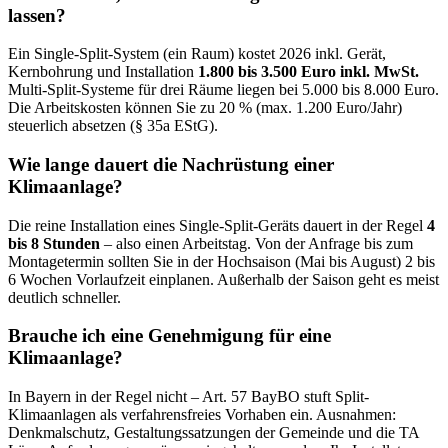
lassen?
Ein Single-Split-System (ein Raum) kostet 2026 inkl. Gerät,
Kernbohrung und Installation
1.800 bis 3.500 Euro inkl. MwSt.
Multi-Split-Systeme für drei Räume liegen bei 5.000 bis 8.000 Euro.
Die Arbeitskosten können Sie zu 20 % (max. 1.200 Euro/Jahr)
steuerlich absetzen (§ 35a EStG).
Wie lange dauert die Nachrüstung einer
Klimaanlage?
Die reine Installation eines Single-Split-Geräts dauert in der Regel
4
bis 8 Stunden
– also einen Arbeitstag. Von der Anfrage bis zum
Montagetermin sollten Sie in der Hochsaison (Mai bis August) 2 bis
6 Wochen Vorlaufzeit einplanen. Außerhalb der Saison geht es meist
deutlich schneller.
Brauche ich eine Genehmigung für eine
Klimaanlage?
In Bayern in der Regel nicht – Art. 57 BayBO stuft Split-
Klimaanlagen als verfahrensfreies Vorhaben ein. Ausnahmen:
Denkmalschutz, Gestaltungssatzungen der Gemeinde und die TA