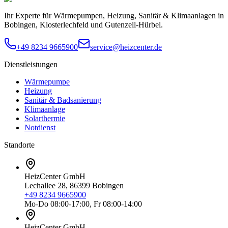
Ihr Experte für Wärmepumpen, Heizung, Sanitär & Klimaanlagen in
Bobingen, Klosterlechfeld und Gutenzell-Hürbel.
+49 8234 9665900
service@heizcenter.de
Dienstleistungen
Wärmepumpe
Heizung
Sanitär & Badsanierung
Klimaanlage
Solarthermie
Notdienst
Standorte
HeizCenter GmbH
Lechallee 28, 86399 Bobingen
+49 8234 9665900
Mo-Do 08:00-17:00, Fr 08:00-14:00
HeizCenter GmbH