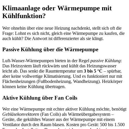
Klimaanlage oder Wärmepumpe mit
Kühlfunktion?
Wer ohnehin über eine neue Heizung nachdenkt, stellt sich oft die
Frage: Lohnt es sich nicht, gleich eine Wärmepumpe zu kaufen, die
auch kühlt? Die Antwort ist differenzierter als sie klingt.
Passive Kühlung über die Wärmepumpe
Luft-Wasser-Wärmepumpen bieten in der Regel
passive Kühlung
:
Das Heizsystem läuft rückwärts und kühlt das Heizungswasser
leicht ab. Das senkt die Raumtemperatur um
3 bis 5 °C
– spürbar,
aber keine vollwertige Klimatisierung. Und es funktioniert nur mit
Flächenheizungen (Fußbodenheizung, Wandheizung). Heizkörper
können keine Kühlung übertragen.
Aktive Kühlung über Fan Coils
Wer eine Wärmepumpe mit echter aktiver Kühlung möchte, benötigt
Gebläsekonvektoren
(Fan Coils) als Wärmeübergabesystem –
Geräte, die gekühltes Wasser aus der Wärmepumpe mit einem
Ventilator durch den Raum blasen. Kosten pro Gerät: 500 bis 1.500