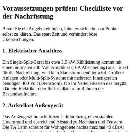
Voraussetzungen prüfen: Checkliste vor
der Nachrüstung
Bevor Sie ein Angebot einholen, lohnt es sich, ein paar Punkte
selbst zu klären. Das spart Zeit und verhindert böse
Überraschungen.
1. Elektrischer Anschluss
Ein Single-Split-Gerät bis etwa 3,5 kW Kühlleistung kommt mit
einem normalen 230-Volt-Anschluss (16A Absicherung) aus – ideal
für die Nachrüstung, weil kein Starkstrom benötigt wird. Größere
Anlagen oder Multi-Split-Systeme mit mehreren Innengeräten
benötigen 400 Volt (Drehstrom). Ob Ihr Verteilerkasten das hergibt,
klärt ein Elektriker oder Ihr Installateur im Rahmen der
Bestandsaufnahme.
2. Aufstellort Außengerät
Das Außengerät braucht freien Luftdurchzug, einen stabilen
Untergrund und ausreichend Abstand zu Nachbarn und Fenstern.
Die TA Lärm schreibt für Wohngebiete nachts maximal 40 dB(A)