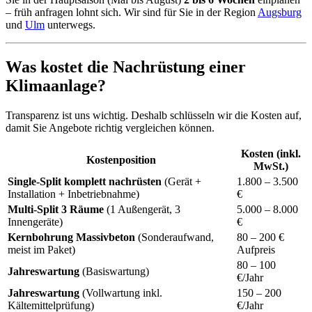
– früh anfragen lohnt sich. Wir sind für Sie in der Region
Augsburg
und
Ulm
unterwegs.
Was kostet die Nachrüstung einer
Klimaanlage?
Transparenz ist uns wichtig. Deshalb schlüsseln wir die Kosten auf,
damit Sie Angebote richtig vergleichen können.
Kosten (inkl.
Kostenposition
MwSt.)
Single-Split komplett nachrüsten
(Gerät +
1.800 – 3.500
Installation + Inbetriebnahme)
€
Multi-Split 3 Räume
(1 Außengerät, 3
5.000 – 8.000
Innengeräte)
€
Kernbohrung Massivbeton
(Sonderaufwand,
80 – 200 €
meist im Paket)
Aufpreis
80 – 100
Jahreswartung
(Basiswartung)
€/Jahr
Jahreswartung
(Vollwartung inkl.
150 – 200
Kältemittelprüfung)
€/Jahr