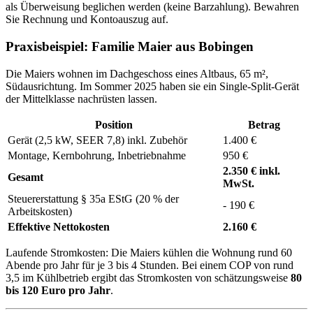
als Überweisung beglichen werden (keine Barzahlung). Bewahren
Sie Rechnung und Kontoauszug auf.
Praxisbeispiel: Familie Maier aus Bobingen
Die Maiers wohnen im Dachgeschoss eines Altbaus, 65 m²,
Südausrichtung. Im Sommer 2025 haben sie ein Single-Split-Gerät
der Mittelklasse nachrüsten lassen.
Position
Betrag
Gerät (2,5 kW, SEER 7,8) inkl. Zubehör
1.400 €
Montage, Kernbohrung, Inbetriebnahme
950 €
2.350 € inkl.
Gesamt
MwSt.
Steuererstattung § 35a EStG (20 % der
- 190 €
Arbeitskosten)
Effektive Nettokosten
2.160 €
Laufende Stromkosten: Die Maiers kühlen die Wohnung rund 60
Abende pro Jahr für je 3 bis 4 Stunden. Bei einem COP von rund
3,5 im Kühlbetrieb ergibt das Stromkosten von schätzungsweise
80
bis 120 Euro pro Jahr
.