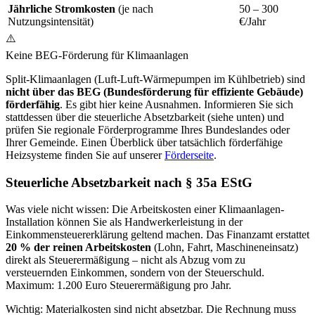
Jährliche Stromkosten
(je nach
50 – 300
Nutzungsintensität)
€/Jahr
⚠️
Keine BEG-Förderung für Klimaanlagen
Split-Klimaanlagen (Luft-Luft-Wärmepumpen im Kühlbetrieb) sind
nicht über das BEG (Bundesförderung für effiziente Gebäude)
förderfähig
. Es gibt hier keine Ausnahmen. Informieren Sie sich
stattdessen über die steuerliche Absetzbarkeit (siehe unten) und
prüfen Sie regionale Förderprogramme Ihres Bundeslandes oder
Ihrer Gemeinde. Einen Überblick über tatsächlich förderfähige
Heizsysteme finden Sie auf unserer
Förderseite
.
Steuerliche Absetzbarkeit nach § 35a EStG
Was viele nicht wissen: Die Arbeitskosten einer Klimaanlagen-
Installation können Sie als Handwerkerleistung in der
Einkommensteuererklärung geltend machen. Das Finanzamt erstattet
20 % der reinen Arbeitskosten
(Lohn, Fahrt, Maschineneinsatz)
direkt als Steuerermäßigung – nicht als Abzug vom zu
versteuernden Einkommen, sondern von der Steuerschuld.
Maximum: 1.200 Euro Steuerermäßigung pro Jahr.
Wichtig: Materialkosten sind nicht absetzbar. Die Rechnung muss