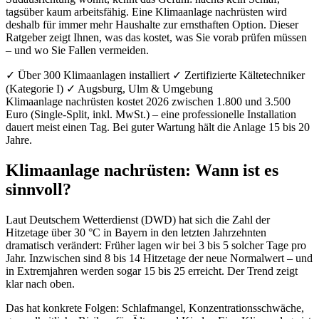
tagsüber kaum arbeitsfähig. Eine Klimaanlage nachrüsten wird
deshalb für immer mehr Haushalte zur ernsthaften Option. Dieser
Ratgeber zeigt Ihnen, was das kostet, was Sie vorab prüfen müssen
– und wo Sie Fallen vermeiden.
✓ Über 300 Klimaanlagen installiert
✓ Zertifizierte Kältetechniker
(Kategorie I)
✓ Augsburg, Ulm & Umgebung
Klimaanlage nachrüsten kostet 2026 zwischen 1.800 und 3.500
Euro (Single-Split, inkl. MwSt.) – eine professionelle Installation
dauert meist einen Tag. Bei guter Wartung hält die Anlage 15 bis 20
Jahre.
Klimaanlage nachrüsten: Wann ist es
sinnvoll?
Laut Deutschem Wetterdienst (DWD) hat sich die Zahl der
Hitzetage über 30 °C in Bayern in den letzten Jahrzehnten
dramatisch verändert: Früher lagen wir bei 3 bis 5 solcher Tage pro
Jahr. Inzwischen sind 8 bis 14 Hitzetage der neue Normalwert – und
in Extremjahren werden sogar 15 bis 25 erreicht. Der Trend zeigt
klar nach oben.
Das hat konkrete Folgen: Schlafmangel, Konzentrationsschwäche,