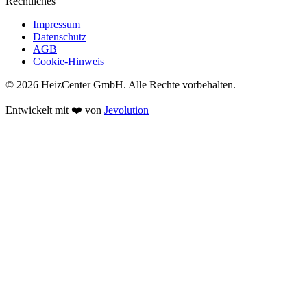
Rechtliches
Impressum
Datenschutz
AGB
Cookie-Hinweis
© 2026 HeizCenter GmbH. Alle Rechte vorbehalten.
Entwickelt mit ❤️ von
Jevolution