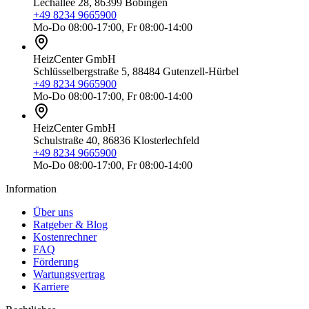
Lechallee 28, 86399 Bobingen
+49 8234 9665900
Mo-Do 08:00-17:00, Fr 08:00-14:00
HeizCenter GmbH
Schlüsselbergstraße 5, 88484 Gutenzell-Hürbel
+49 8234 9665900
Mo-Do 08:00-17:00, Fr 08:00-14:00
HeizCenter GmbH
Schulstraße 40, 86836 Klosterlechfeld
+49 8234 9665900
Mo-Do 08:00-17:00, Fr 08:00-14:00
Information
Über uns
Ratgeber & Blog
Kostenrechner
FAQ
Förderung
Wartungsvertrag
Karriere