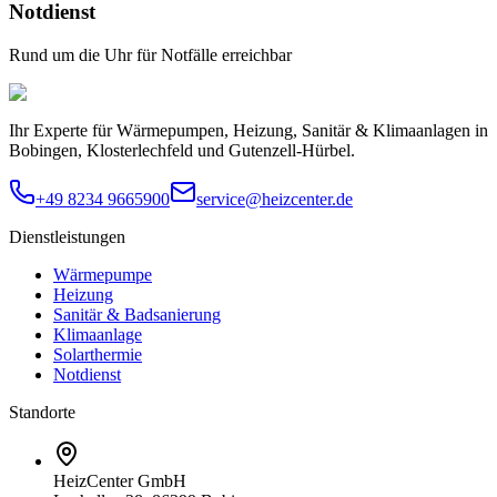
Notdienst
Rund um die Uhr für Notfälle erreichbar
Ihr Experte für Wärmepumpen, Heizung, Sanitär & Klimaanlagen in
Bobingen, Klosterlechfeld und Gutenzell-Hürbel.
+49 8234 9665900
service@heizcenter.de
Dienstleistungen
Wärmepumpe
Heizung
Sanitär & Badsanierung
Klimaanlage
Solarthermie
Notdienst
Standorte
HeizCenter GmbH