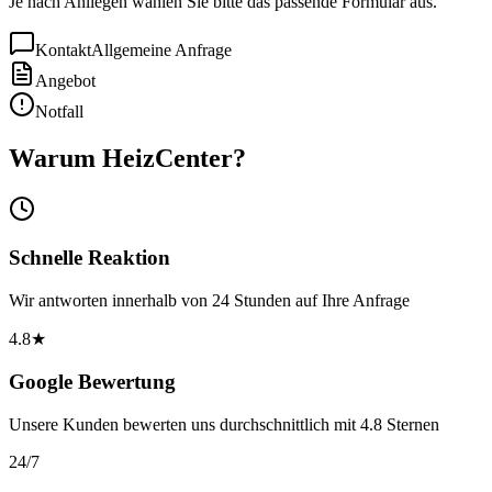
Je nach Anliegen wählen Sie bitte das passende Formular aus.
Kontakt
Allgemeine Anfrage
Angebot
Notfall
Warum HeizCenter?
Schnelle Reaktion
Wir antworten innerhalb von 24 Stunden auf Ihre Anfrage
4.8★
Google Bewertung
Unsere Kunden bewerten uns durchschnittlich mit 4.8 Sternen
24/7